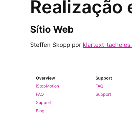
Realização 
Sítio Web
Steffen Skopp por
klartext-tacheles
Overview
Support
iStopMotion
FAQ
FAQ
Support
Support
Blog