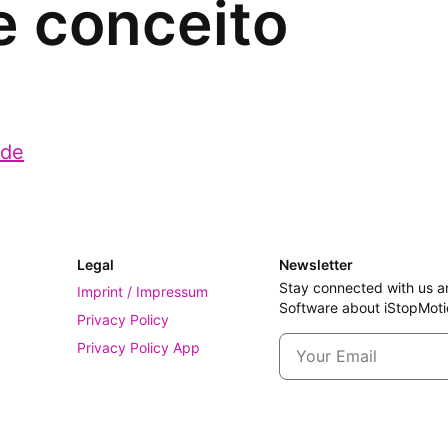
e conceito
.de
Legal
Newsletter
Stay connected with us a
Imprint / Impressum
Software about iStopMoti
Privacy Policy
Privacy Policy App