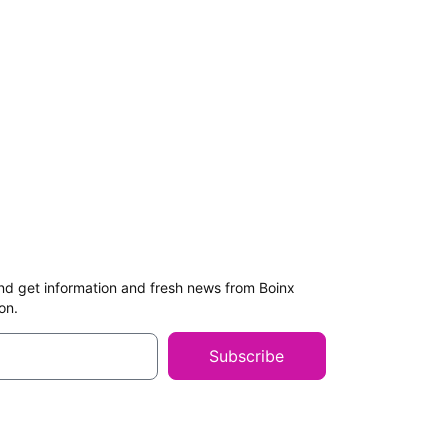
nd get information and fresh news from Boinx
on.
Subscribe