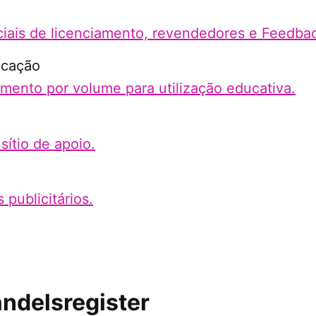
iais de licenciamento, revendedores e Feedba
ucação
amento por volume para utilização educativa.
sítio de apoio.
 publicitários.
andelsregister