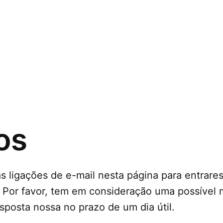
os
 as ligações de e-mail nesta página para entra
 Por favor, tem em consideração uma possível 
posta nossa no prazo de um dia útil.