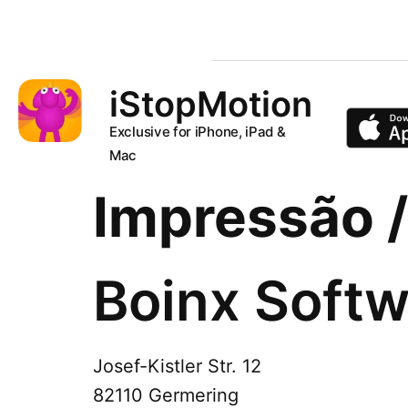
iStopMotion
Exclusive for iPhone, iPad &
Mac
Impressão 
Boinx Softw
Josef-Kistler Str. 12
82110 Germering