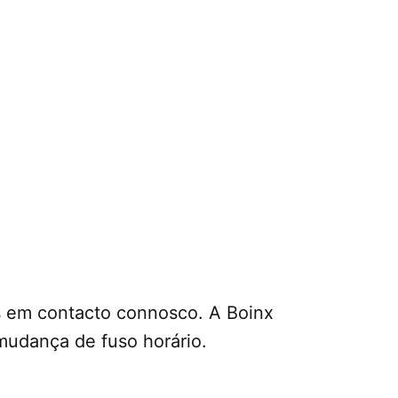
res em contacto connosco. A Boinx
mudança de fuso horário.