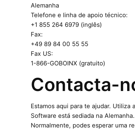
Alemanha
Telefone e linha de apoio técnico:
+1 855 264 6979 (inglês)
Fax:
+49 89 84 00 55 55
Fax US:
1-866-GOBOINX (gratuito)
Contacta-n
Estamos aqui para te ajudar. Utiliza
Software está sediada na Alemanha.
Normalmente, podes esperar uma res