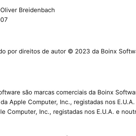
 Oliver Breidenbach
307
ido por direitos de autor © 2023 da Boinx Soft
Software são marcas comerciais da Boinx Softwa
da Apple Computer, Inc., registadas nos E.U.A. 
e Computer, Inc., registadas nos E.U.A. e noutr