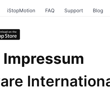
iStopMotion
FAQ
Support
Blog
/ Impressum
are Internatio