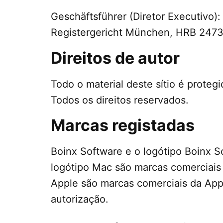
Geschäftsführer (Diretor Executivo):
Registergericht München, HRB 247
Direitos de autor
Todo o material deste sítio é proteg
Todos os direitos reservados.
Marcas registadas
Boinx Software e o logótipo Boinx 
logótipo Mac são marcas comerciais 
Apple são marcas comerciais da Appl
autorização.