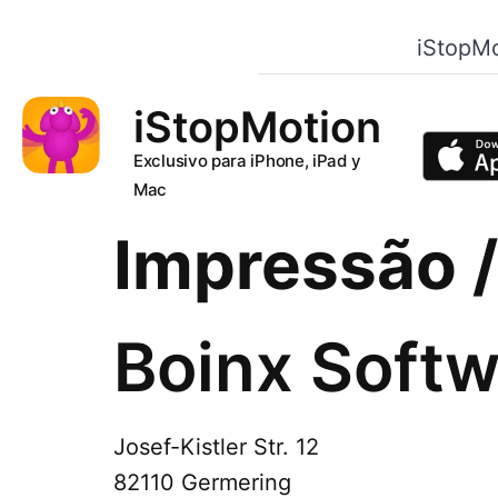
iStopMo
iStopMotion
Exclusivo para iPhone, iPad y
Mac
Impressão 
Boinx Softw
Josef-Kistler Str. 12
82110 Germering