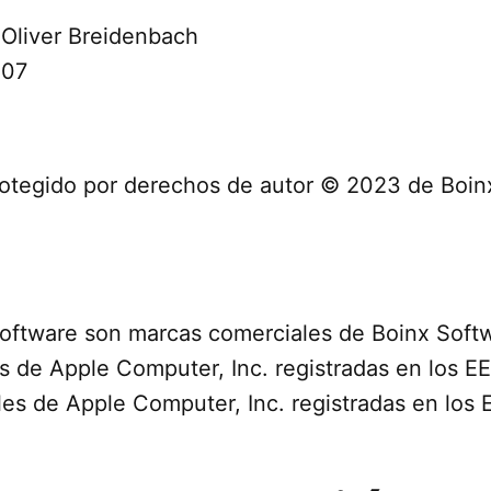
 Oliver Breidenbach
307
 protegido por derechos de autor © 2023 de Boi
Software son marcas comerciales de Boinx Soft
 de Apple Computer, Inc. registradas en los EE.
s de Apple Computer, Inc. registradas en los EE