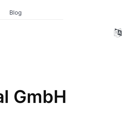
Blog
nal GmbH