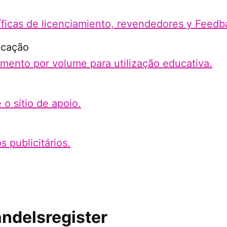
ficas de licenciamiento, revendedores y Feedb
ucação
amento por volume para utilização educativa.
 o sítio de apoio.
s publicitários.
andelsregister