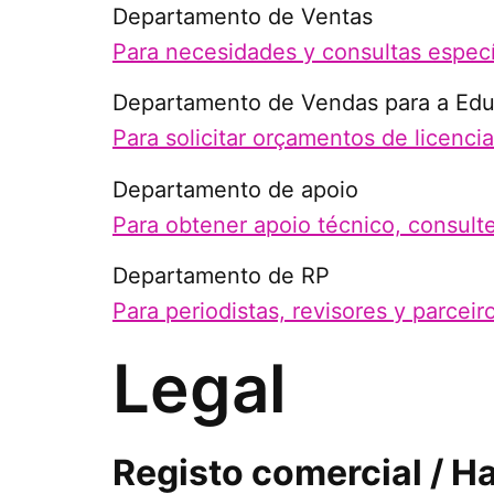
Departamento de Ventas
Para necesidades y consultas especí
Departamento de Vendas para a Ed
Para solicitar orçamentos de licenci
Departamento de apoio
Para obtener apoio técnico, consulte
Departamento de RP
Para periodistas, revisores y parceiro
Legal
Registo comercial / H