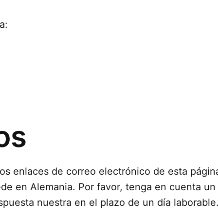
a:
os
 los enlaces de correo electrónico de esta pági
ede en Alemania. Por favor, tenga en cuenta un 
uesta nuestra en el plazo de un día laborable