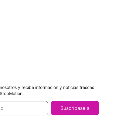
sotros y recibe información y noticias frescas
iStopMotion.
Suscríbase a