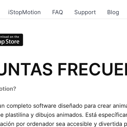
iStopMotion
FAQ
Support
Blog
UNTAS FRECUE
otion?
un completo software diseñado para crear anim
e plastilina y dibujos animados. Está específi
ación por ordenador sea accesible y divertida p