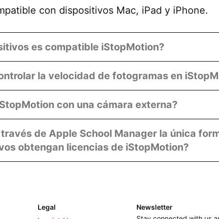
patible con dispositivos Mac, iPad y iPhone.
itivos es compatible iStopMotion?
trolar la velocidad de fotogramas en iStopM
 iStopMotion con una cámara externa?
 través de Apple School Manager la única for
vos obtengan licencias de iStopMotion?
Legal
Newsletter
Stay connected with us a