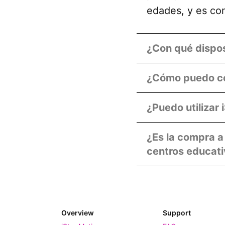
edades, y es com
¿Con qué dispos
¿Cómo puedo con
¿Puedo utilizar
¿Es la compra a
centros educati
Overview
Support