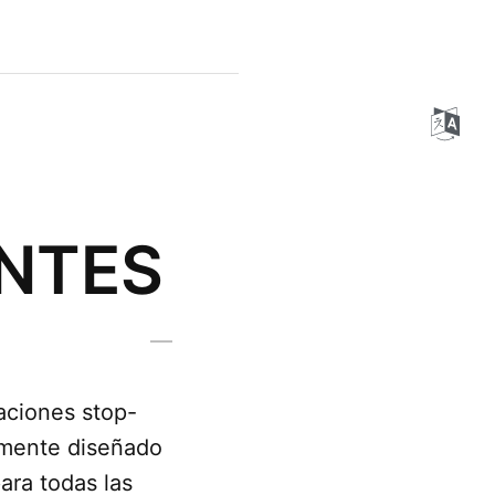
NTES
aciones stop-
camente diseñado
ara todas las