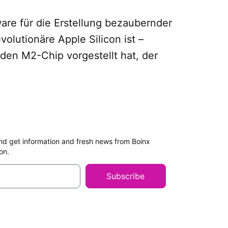
are für die Erstellung bezaubernder
olutionäre Apple Silicon ist –
den M2-Chip vorgestellt hat, der
nd get information and fresh news from Boinx
on.
Subscribe