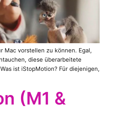
r Mac vorstellen zu können. Egal,
intauchen, diese überarbeitete
 Was ist iStopMotion? Für diejenigen,
on (M1 &