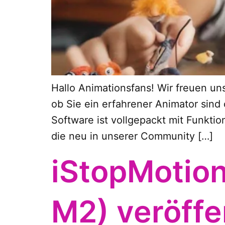
Hallo Animationsfans! Wir freuen un
ob Sie ein erfahrener Animator sind
Software ist vollgepackt mit Funktio
die neu in unserer Community […]
iStopMotion
M2) veröffe