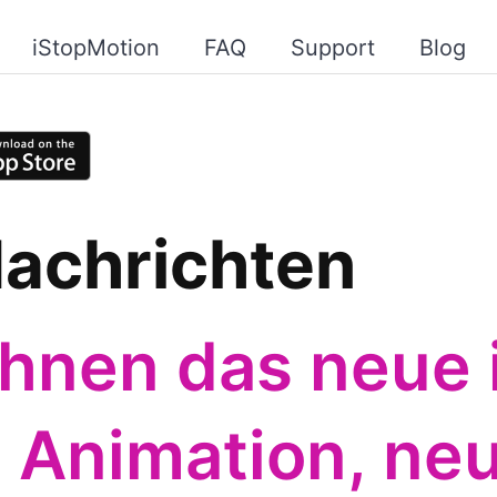
iStopMotion
FAQ
Support
Blog
achrichten
 Ihnen das neue
: Animation, ne