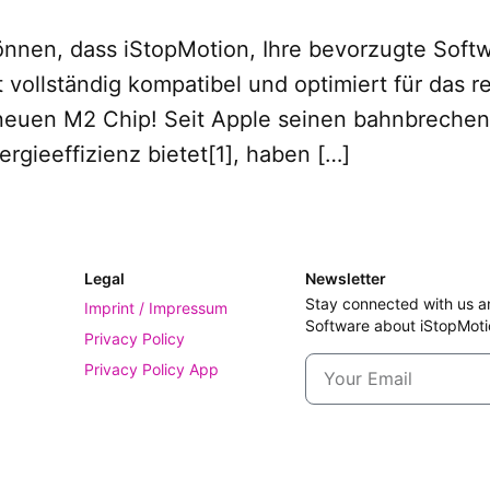
können, dass iStopMotion, Ihre bevorzugte Softw
vollständig kompatibel und optimiert für das rev
 neuen M2 Chip! Seit Apple seinen bahnbrechen
rgieeffizienz bietet[1], haben […]
Legal
Newsletter
Stay connected with us a
Imprint / Impressum
Software about iStopMoti
Privacy Policy
Privacy Policy App