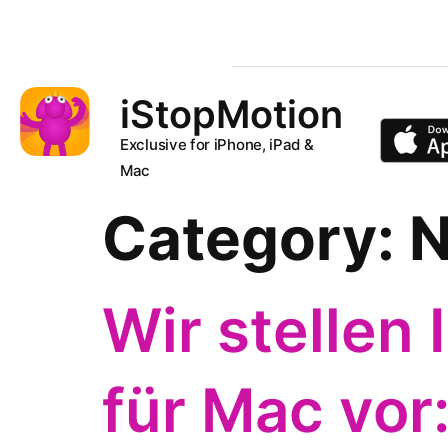
iStopMotion
Exclusive for iPhone, iPad &
Mac
Category:
N
Wir stellen
für Mac vor