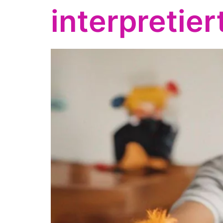
interpretier