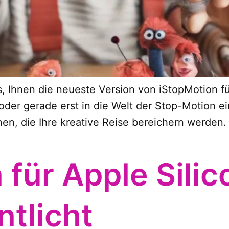
s, Ihnen die neueste Version von iStopMotion fü
 oder gerade erst in die Welt der Stop-Motion e
nen, die Ihre kreative Reise bereichern werden.
 für Apple Silic
ntlicht