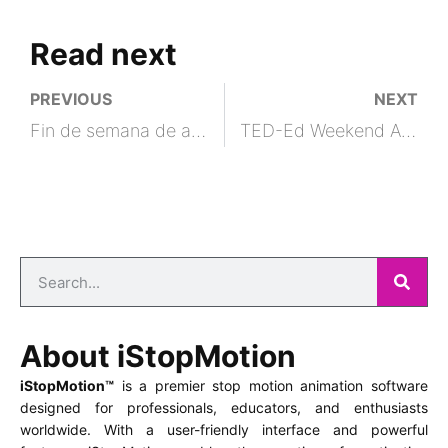
Read next
PREVIOUS
NEXT
Fin de semana de animación TED-Ed con iStopMotion para iPad
TED-Ed Weekend Animation mit iStopMotion für iPad
About iStopMotion
iStopMotion™
is a premier stop motion animation software
designed for professionals, educators, and enthusiasts
worldwide. With a user-friendly interface and powerful