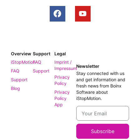
Overview
Support
Legal
iStopMotion
FAQ
Imprint /
Newsletter
Impressum
FAQ
Support
Stay connected with us
Privacy
Support
and get information and
Policy
fresh news from Boinx
Blog
Privacy
Software about
Policy
iStopMotion.
App
Subscribe