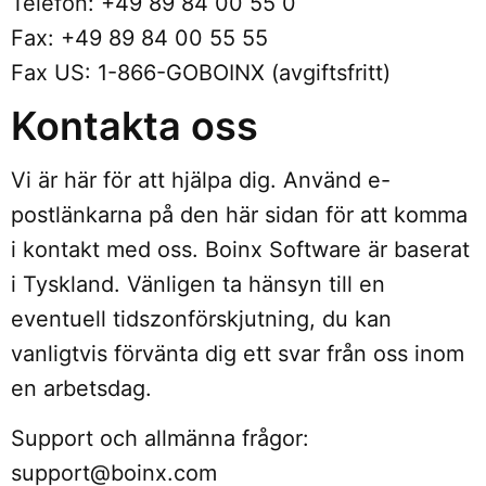
Telefon: +49 89 84 00 55 0
Fax: +49 89 84 00 55 55
Fax US: 1-866-GOBOINX (avgiftsfritt)
Kontakta oss
Vi är här för att hjälpa dig. Använd e-
postlänkarna på den här sidan för att komma
i kontakt med oss. Boinx Software är baserat
i Tyskland. Vänligen ta hänsyn till en
eventuell tidszonförskjutning, du kan
vanligtvis förvänta dig ett svar från oss inom
en arbetsdag.
Support och allmänna frågor:
support@boinx.com