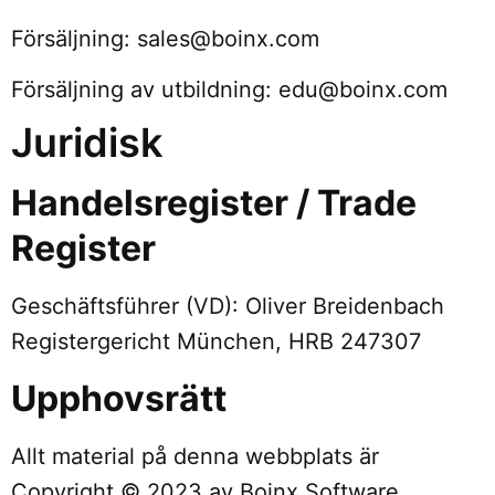
Försäljning: sales@boinx.com
Försäljning av utbildning: edu@boinx.com
Juridisk
Handelsregister / Trade
Register
Geschäftsführer (VD): Oliver Breidenbach
Registergericht München, HRB 247307
Upphovsrätt
Allt material på denna webbplats är
Copyright © 2023 av Boinx Software