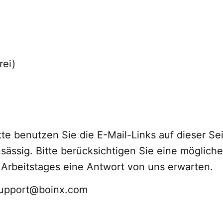
ei)
tte benutzen Sie die E-Mail-Links auf dieser Sei
nsässig. Bitte berücksichtigen Sie eine möglic
 Arbeitstages eine Antwort von uns erwarten.
support@boinx.com