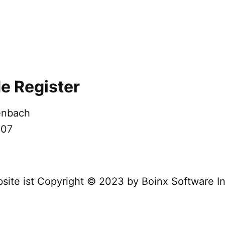
de Register
denbach
307
site ist Copyright © 2023 by Boinx Software I