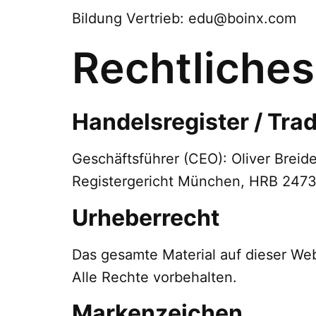
Bildung Vertrieb: edu@boinx.com
Rechtliches
Handelsregister / Tra
Geschäftsführer (CEO): Oliver Brei
Registergericht München, HRB 247
Urheberrecht
Das gesamte Material auf dieser Web
Alle Rechte vorbehalten.
Markenzeichen