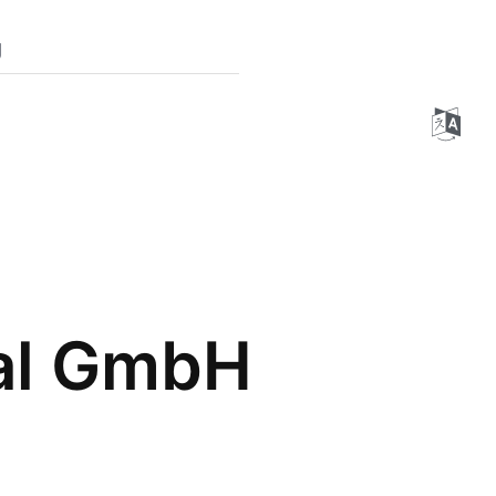
g
nal GmbH