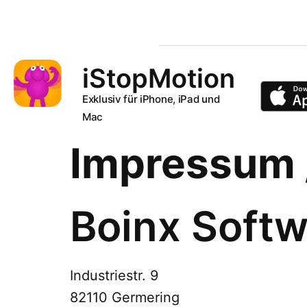
iStopMotion
Exklusiv für iPhone, iPad und
Mac
Impressum 
Boinx Softw
Industriestr. 9
82110 Germering