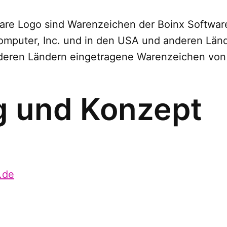
are Logo sind Warenzeichen der Boinx Softwar
mputer, Inc. und in den USA und anderen Länd
deren Ländern eingetragene Warenzeichen von
g und Konzept
.de