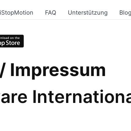
iStopMotion
FAQ
Unterstützung
Blo
/ Impressum
are Internatio