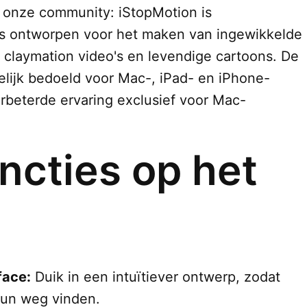
n onze community: iStopMotion is
 is ontworpen voor het maken van ingewikkelde
 claymation video's en levendige cartoons. De
lijk bedoeld voor Mac-, iPad- en iPhone-
rbeterde ervaring exclusief voor Mac-
ncties op het
face:
Duik in een intuïtiever ontwerp, zodat
hun weg vinden.