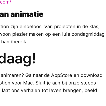
.com/
van animatie
on zijn eindeloos. Van projecten in de klas,
gewoon plezier maken op een luie zondagmiddag
n handbereik.
daag!
t animeren? Ga naar de AppStore en download
tion voor Mac. Sluit je aan bij onze steeds
laat ons verhalen tot leven brengen, beeld