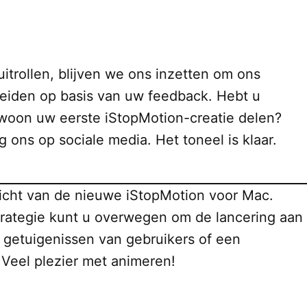
itrollen, blijven we ons inzetten om ons
breiden op basis van uw feedback. Hebt u
ewoon uw eerste iStopMotion-creatie delen?
 ons op sociale media. Het toneel is klaar.
icht van de nieuwe iStopMotion voor Mac.
trategie kunt u overwegen om de lancering aan
, getuigenissen van gebruikers of een
Veel plezier met animeren!