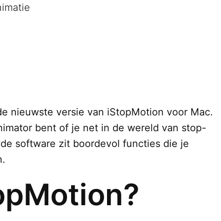
nimatie
de nieuwste versie van iStopMotion voor Mac.
imator bent of je net in de wereld van stop-
e software zit boordevol functies die je
n.
topMotion?