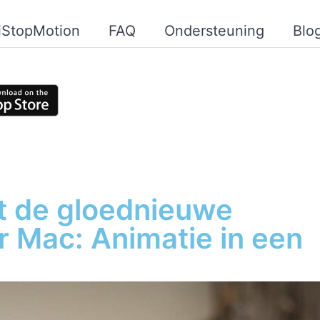
iStopMotion
FAQ
Ondersteuning
Blo
t de gloednieuwe
r Mac: Animatie in een