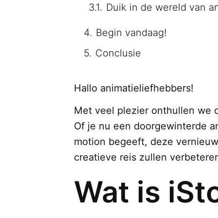
Duik in de wereld van a
Begin vandaag!
Conclusie
Hallo animatieliefhebbers!
Met veel plezier onthullen we 
Of je nu een doorgewinterde an
motion begeeft, deze vernieuwd
creatieve reis zullen verbetere
Wat is iS