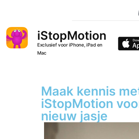
iStopMotion
Exclusief voor iPhone, iPad en
Mac
Maak kennis me
iStopMotion voo
nieuw jasje