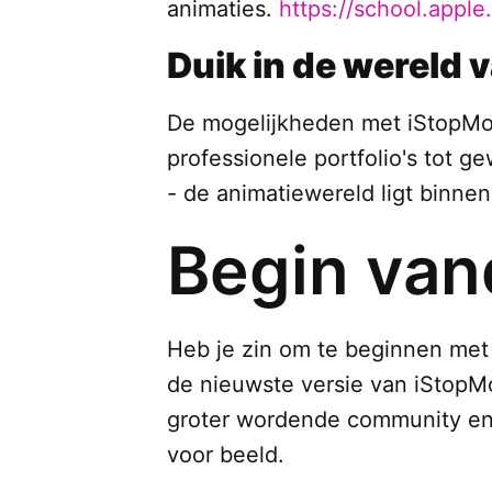
animaties.
https://school.apple
Duik in de wereld 
De mogelijkheden met iStopMoti
professionele portfolio's tot 
- de animatiewereld ligt binne
Begin van
Heb je zin om te beginnen me
de nieuwste versie van iStopMo
groter wordende community en 
voor beeld.