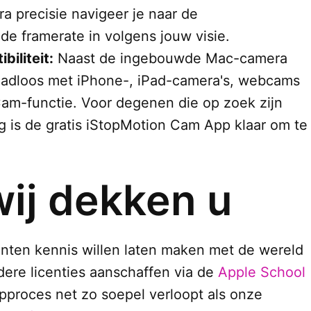
a precisie navigeer je naar de
e de framerate in volgens jouw visie.
iliteit:
Naast de ingebouwde Mac-camera
aadloos met iPhone-, iPad-camera's, webcams
Cam-functie. Voor degenen die op zoek zijn
 is de gratis iStopMotion Cam App klaar om te
wij dekken u
enten kennis willen laten maken met de wereld
ere licenties aanschaffen via de
Apple School
pproces net zo soepel verloopt als onze