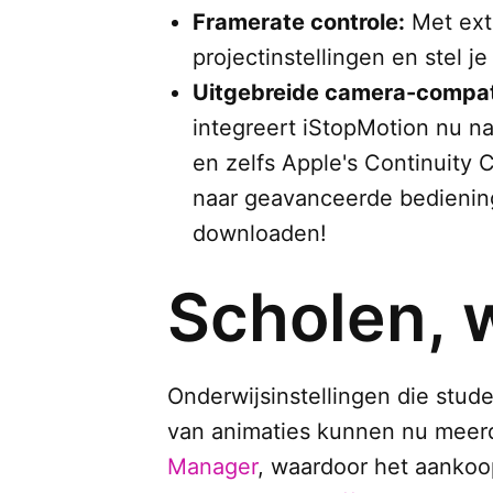
Framerate controle:
Met extr
projectinstellingen en stel j
Uitgebreide camera-compatib
integreert iStopMotion nu n
en zelfs Apple's Continuity 
naar geavanceerde bediening
downloaden!
Scholen, 
Onderwijsinstellingen die stud
van animaties kunnen nu meerd
Manager
, waardoor het aankoo