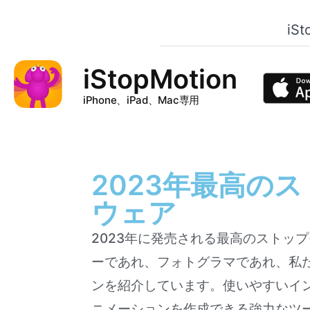
iSt
iStopMotion
iPhone、iPad、Mac専用
2023年最高の
ウェア
2023年に発売される最高のストッ
ーであれ、フォトグラマであれ、私
ンを紹介しています。使いやすいイ
ニメーションを作成できる強力なツ