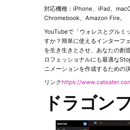
対応機種：iPhone、iPad、macO
Chromebook、Amazon Fire。
YouTubeで「ウォレスとグ
すか？簡単に使えるインターフ
を生き生きとさせ、あなたの創
ロフェッショナルにも最適なStop 
ニメーションを作成するための
リンク
https://www.cateater.co
ドラゴン