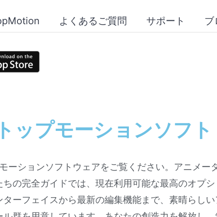
opMotion
よくあるご質問
サポート
ブ
ストップモーションソフト
プモーションソフトウェアをご覧ください。アニメー
たちの完全ガイドでは、現在利用可能な最高のオプシ
ンターフェイスから最新の編集機能まで、素晴らしい
ール群を用意しています。あなたの創造力を解放し、