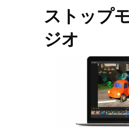
ストップ
ジオ