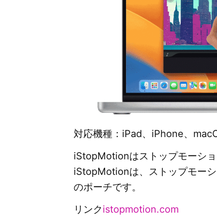
対応機種：iPad、iPhone、mac
iStopMotionはストップ
iStopMotionは、ストッ
のポーチです。
リンク
istopmotion.com