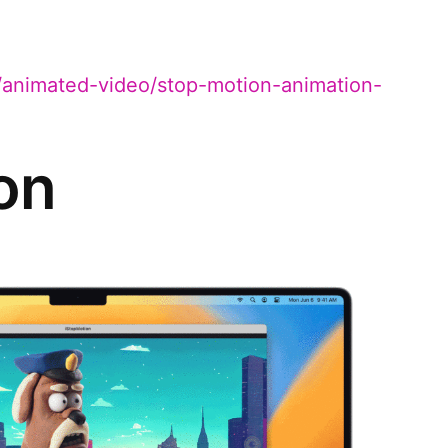
e/animated-video/stop-motion-animation-
on