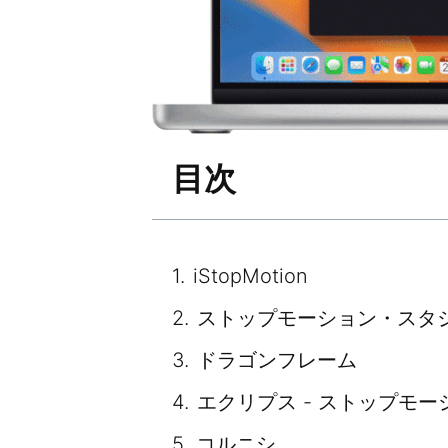
目次
iStopMotion
ストップモーション・スタ
ドラゴンフレーム
エクリプス - ストップモ
コルニシ