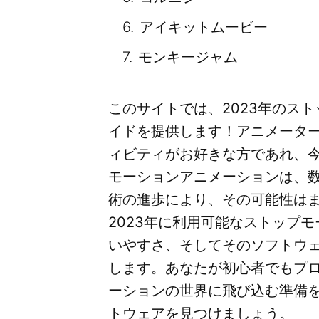
アイキットムービー
モンキージャム
このサイトでは、2023年のス
イドを提供します！アニメータ
ィビティがお好きな方であれ、
モーションアニメーションは、
術の進歩により、その可能性は
2023年に利用可能なストップ
いやすさ、そしてそのソフトウ
します。あなたが初心者でもプ
ーションの世界に飛び込む準備
トウェアを見つけましょう。