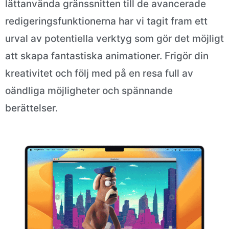
lättanvända gränssnitten till de avancerade
redigeringsfunktionerna har vi tagit fram ett
urval av potentiella verktyg som gör det möjligt
att skapa fantastiska animationer. Frigör din
kreativitet och följ med på en resa full av
oändliga möjligheter och spännande
berättelser.