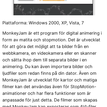
Piattaforma: Windows 2000, XP, Vista, 7
MonkeyJam är ett program för digital animering i
form av matita och stopmotion. Det är utvecklat
för att göra det möjligt att ta bilder från en
webbkamera, en videokamera eller en skanner
och sätta ihop dem till separata bilder i en
animering. Du kan även importera bilder och
ljudfiler som redan finns på din dator. Även om
MonkeyJam är utvecklat för kartor och matiga
filmer kan det användas även för StopMotion-
animationer och har flera funktioner som är
anpassade för just detta. De filmer som skapas
med MonkeyJam kan exporteras som AVI-filer.