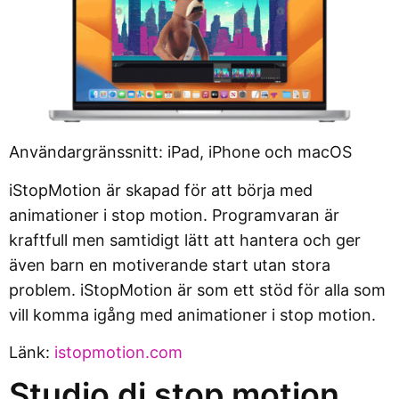
Användargränssnitt: iPad, iPhone och macOS
iStopMotion är skapad för att börja med
animationer i stop motion. Programvaran är
kraftfull men samtidigt lätt att hantera och ger
även barn en motiverande start utan stora
problem. iStopMotion är som ett stöd för alla som
vill komma igång med animationer i stop motion.
Länk:
istopmotion.com
Studio di stop motion