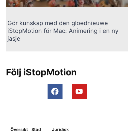
Gör kunskap med den gloednieuwe
iStopMotion för Mac: Animering i en ny
jasje
Följ iStopMotion
Översikt
Stöd
Juridisk