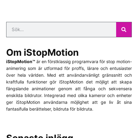
Om iStopMotion
iStopMotion™
är en förstklassig programvara för stop motion-
animering som är utformad för proffs, lärare och entusiaster
över hela världen. Med ett användarvänligt gränssnitt och
kraftfulla funktioner gör iStopMotion det möjligt att skapa
fängslande animationer genom att fånga och sekvensera
enskilda bildrutor. Integrerad med olika kameror och enheter
ger iStopMotion användarna möjlighet att ge liv åt sina
fantasifulla berättelser, bildruta för bildruta.