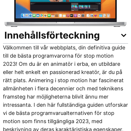
Innehållsförteckning
Välkommen till vår webbplats, din definitiva guide
till de bästa programvarorna för stop motion
2023! Om du är en animatör i erba, en utbildare
eller helt enkelt en passionerad kreatör, är du på
rätt plats. Animering i stop motion har fascinerat
allmänheten i flera decennier och med teknikens
framsteg har möjligheterna blivit ännu mer
intressanta. I den här fullständiga guiden utforskar
vi de bästa programvarualternativen för stop
motion som finns tillgängliga 2023, med
beskrivning av deras karaktäristiska egenskaper,