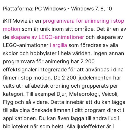
Piattaforma: PC Windows - Windows 7, 8, 10
iKITMovie är en
programvara för animering i stop
motion
som är unik inom sitt område. Det är en av
de
skapare av LEGO-animationer
och skapare av
LEGO-animationer
i argilla
som föredras av alla
skolor och hobbyister i hela världen. Ingen annan
programvara för animering har 2.200
effektsignaler integrerade för att användas i dina
filmer i stop motion. De 2 200 ljudelementen har
valts ut i alfabetisk ordning och grupperats per
kategori. Till exempel Djur, Meteorologi, Veicoli,
Flyg och så vidare. Detta innebär att du kan lägga
till alla dina önskade ämnen i ditt program direkt i
applikationen. Du kan även lägga till andra ljud i
biblioteket när som helst. Alla ljudeffekter är i