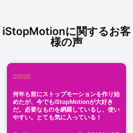
iStopMotionに関するお客
様の声





何年も前にストップモーションを作り始
めたが、今でもiStopMotionが大好き
だ。必要なものを網羅しているし、使い
やすい。とても気に入っている！