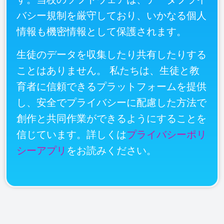
バシー規制を厳守しており、いかなる個人
情報も機密情報として保護されます。
生徒のデータを収集したり共有したりする
ことはありません。 私たちは、生徒と教
育者に信頼できるプラットフォームを提供
し、安全でプライバシーに配慮した方法で
創作と共同作業ができるようにすることを
信じています。詳しくは
プライバシーポリ
シーアプリ
をお読みください
。