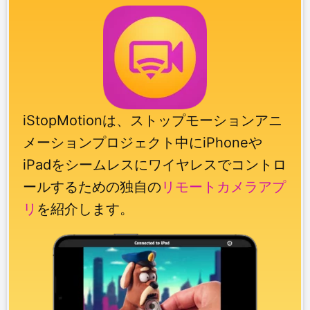
iStopMotionは、ストップモーションアニ
メーションプロジェクト中にiPhoneや
iPadをシームレスにワイヤレスでコントロ
ールするための独自の
リモートカメラアプ
リ
を紹介します。