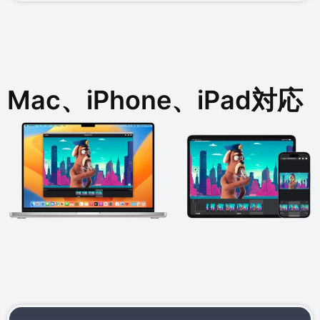
Mac、iPhone、iPad対応