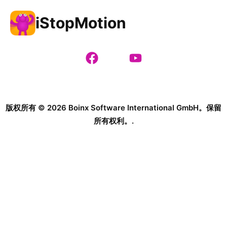
iStopMotion
版权所有 © 2026 Boinx Software International GmbH。保留
所有权利。.