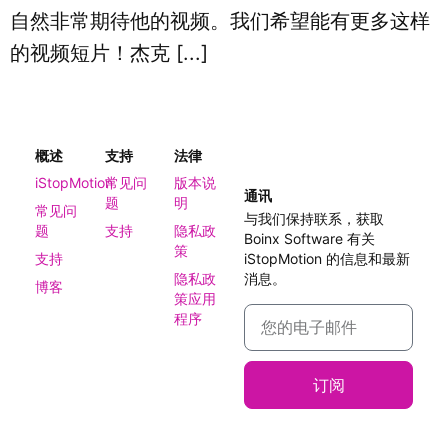
自然非常期待他的视频。我们希望能有更多这样
的视频短片！杰克 [...]
概述
支持
法律
iStopMotion
常见问
版本说
通讯
题
明
常见问
与我们保持联系，获取
题
支持
隐私政
Boinx Software 有关
策
支持
iStopMotion 的信息和最新
隐私政
消息。
博客
策应用
程序
订阅