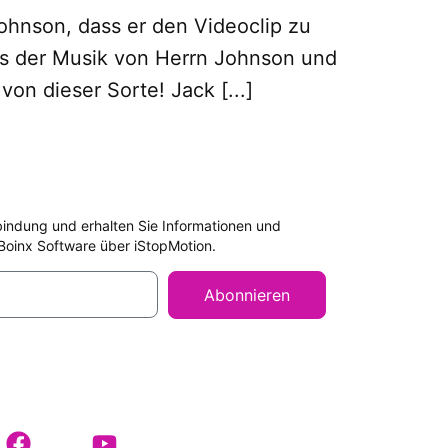
Johnson, dass er den Videoclip zu
ns der Musik von Herrn Johnson und
on dieser Sorte! Jack [...]
rbindung und erhalten Sie Informationen und
Boinx Software über iStopMotion.
Abonnieren