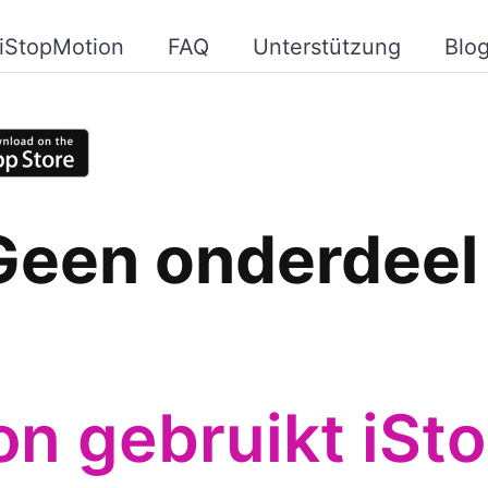
iStopMotion
FAQ
Unterstützung
Blo
Geen onderdeel
n gebruikt iSt