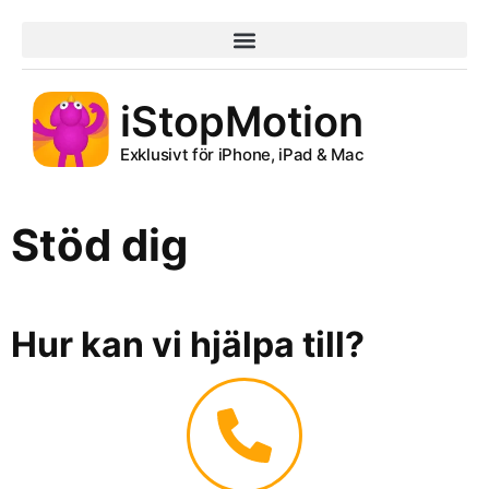
iStopMotion
Exklusivt för iPhone, iPad & Mac
Stöd dig
Hur kan vi hjälpa till?