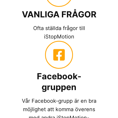
VANLIGA FRÅGOR
Ofta ställda frågor till
iStopMotion
Facebook-
gruppen
Vår Facebook-grupp är en bra
möjlighet att komma överens
med andra iStopMotion-