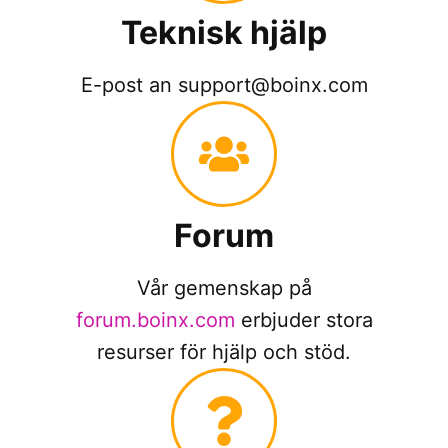
Teknisk hjälp
E-post an support@boinx.com
Forum
Vår gemenskap på
forum.boinx.com
erbjuder stora
resurser för hjälp och stöd.