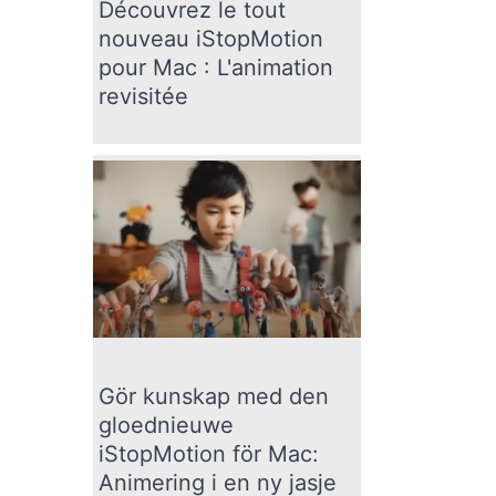
Découvrez le tout
nouveau iStopMotion
pour Mac : L'animation
revisitée
Gör kunskap med den
gloednieuwe
iStopMotion för Mac:
Animering i en ny jasje