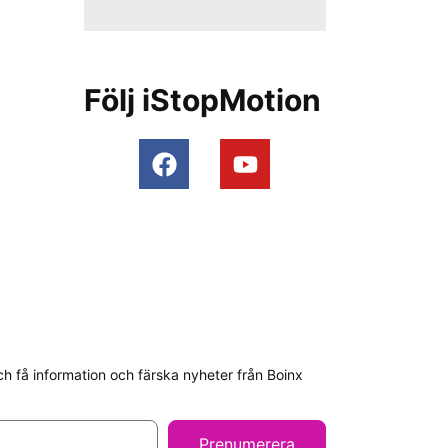
Följ iStopMotion
h få information och färska nyheter från Boinx
Prenumerera