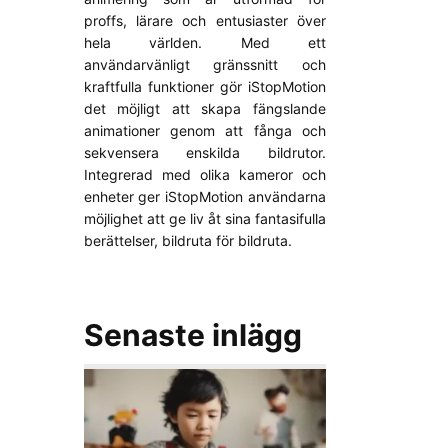
proffs, lärare och entusiaster över
hela världen. Med ett
användarvänligt gränssnitt och
kraftfulla funktioner gör iStopMotion
det möjligt att skapa fängslande
animationer genom att fånga och
sekvensera enskilda bildrutor.
Integrerad med olika kameror och
enheter ger iStopMotion användarna
möjlighet att ge liv åt sina fantasifulla
berättelser, bildruta för bildruta.
Senaste inlägg