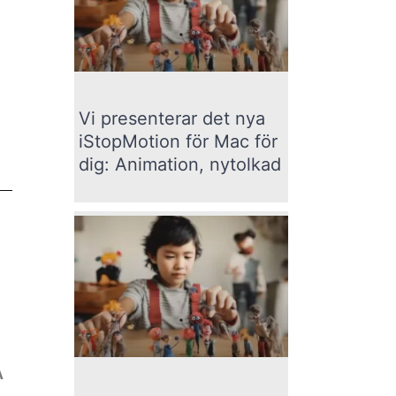
Vi presenterar det nya
iStopMotion för Mac för
dig: Animation, nytolkad
A