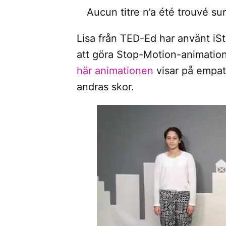
Aucun titre n’a été trouvé su
Lisa från TED-Ed har använt iS
att göra Stop-Motion-animation
här animationen
visar på empati
andras skor.