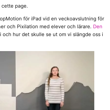
r cette page.
topMotion för iPad vid en veckoavslutning för
er och Pixilation med elever och lärare.
Den
 och hur det skulle se ut om vi slängde oss i