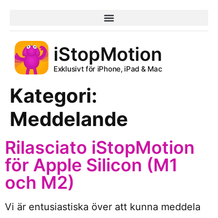
iStopMotion
Exklusivt för iPhone, iPad & Mac
Kategori:
Meddelande
Rilasciato iStopMotion
för Apple Silicon (M1
och M2)
Vi är entusiastiska över att kunna meddela