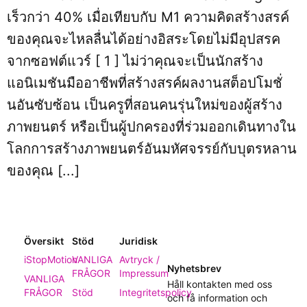
เร็วกว่า 40% เมื่อเทียบกับ M1 ความคิดสร้างสรค์
ของคุณจะไหลลื่นได้อย่างอิสระโดยไม่มีอุปสรค
จากซอฟต์แวร์ [ 1 ] ไม่ว่าคุณจะเป็นนักสร้าง
แอนิเมชันมืออาชีพที่สร้างสรค์ผลงานสต็อปโมชั่
นอันซับซ้อน เป็นครูที่สอนคนรุ่นใหม่ของผู้สร้าง
ภาพยนตร์ หรือเป็นผู้ปกครองที่ร่วมออกเดินทางใน
โลกการสร้างภาพยนตร์อันมหัศจรรย์กับบุตรหลาน
ของคุณ [...]
Översikt
Stöd
Juridisk
iStopMotion
VANLIGA
Avtryck /
Nyhetsbrev
FRÅGOR
Impressum
VANLIGA
Håll kontakten med oss
FRÅGOR
Stöd
Integritetspolicy
och få information och