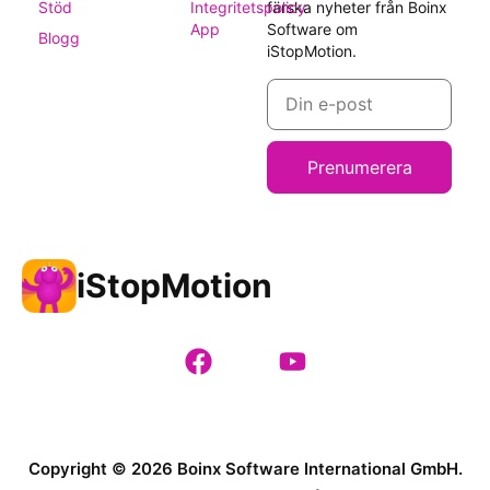
Stöd
Integritetspolicy
färska nyheter från Boinx
App
Software om
Blogg
iStopMotion.
Prenumerera
iStopMotion
Copyright © 2026 Boinx Software International GmbH.