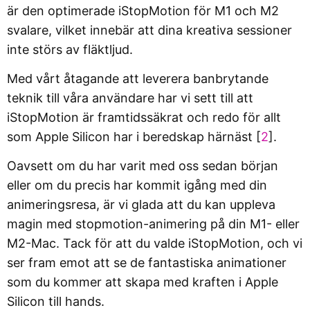
är den optimerade iStopMotion för M1 och M2
svalare, vilket innebär att dina kreativa sessioner
inte störs av fläktljud.
Med vårt åtagande att leverera banbrytande
teknik till våra användare har vi sett till att
iStopMotion är framtidssäkrat och redo för allt
som Apple Silicon har i beredskap härnäst [
2
].
Oavsett om du har varit med oss sedan början
eller om du precis har kommit igång med din
animeringsresa, är vi glada att du kan uppleva
magin med stopmotion-animering på din M1- eller
M2-Mac. Tack för att du valde iStopMotion, och vi
ser fram emot att se de fantastiska animationer
som du kommer att skapa med kraften i Apple
Silicon till hands.