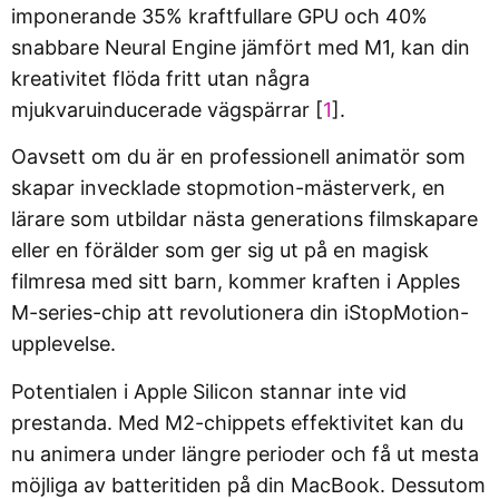
imponerande 35% kraftfullare GPU och 40%
snabbare Neural Engine jämfört med M1, kan din
kreativitet flöda fritt utan några
mjukvaruinducerade vägspärrar [
1
].
Oavsett om du är en professionell animatör som
skapar invecklade stopmotion-mästerverk, en
lärare som utbildar nästa generations filmskapare
eller en förälder som ger sig ut på en magisk
filmresa med sitt barn, kommer kraften i Apples
M-series-chip att revolutionera din iStopMotion-
upplevelse.
Potentialen i Apple Silicon stannar inte vid
prestanda. Med M2-chippets effektivitet kan du
nu animera under längre perioder och få ut mesta
möjliga av batteritiden på din MacBook. Dessutom