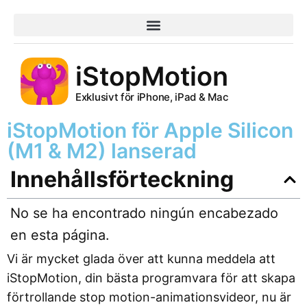
iStopMotion
Exklusivt för iPhone, iPad & Mac
iStopMotion för Apple Silicon
(M1 & M2) lanserad
Innehållsförteckning
No se ha encontrado ningún encabezado
en esta página.
Vi är mycket glada över att kunna meddela att
iStopMotion, din bästa programvara för att skapa
förtrollande stop motion-animationsvideor, nu är