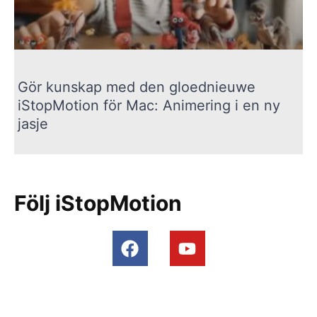
Gör kunskap med den gloednieuwe
iStopMotion för Mac: Animering i en ny
jasje
Följ iStopMotion