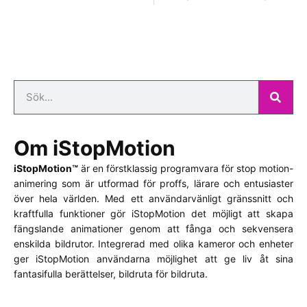
Om iStopMotion
iStopMotion™
är en förstklassig programvara för stop motion-
animering som är utformad för proffs, lärare och entusiaster
över hela världen. Med ett användarvänligt gränssnitt och
kraftfulla funktioner gör iStopMotion det möjligt att skapa
fängslande animationer genom att fånga och sekvensera
enskilda bildrutor. Integrerad med olika kameror och enheter
ger iStopMotion användarna möjlighet att ge liv åt sina
fantasifulla berättelser, bildruta för bildruta.