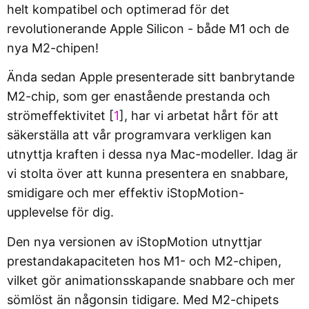
helt kompatibel och optimerad för det
revolutionerande Apple Silicon - både M1 och de
nya M2-chipen!
Ända sedan Apple presenterade sitt banbrytande
M2-chip, som ger enastående prestanda och
strömeffektivitet [
1
], har vi arbetat hårt för att
säkerställa att vår programvara verkligen kan
utnyttja kraften i dessa nya Mac-modeller. Idag är
vi stolta över att kunna presentera en snabbare,
smidigare och mer effektiv iStopMotion-
upplevelse för dig.
Den nya versionen av iStopMotion utnyttjar
prestandakapaciteten hos M1- och M2-chipen,
vilket gör animationsskapande snabbare och mer
sömlöst än någonsin tidigare. Med M2-chipets