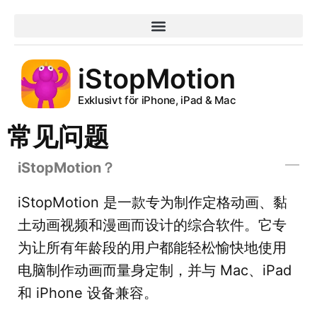
iStopMotion
Exklusivt för iPhone, iPad & Mac
常见问题
iStopMotion？
iStopMotion 是一款专为制作定格动画、黏
土动画视频和漫画而设计的综合软件。它专
为让所有年龄段的用户都能轻松愉快地使用
电脑制作动画而量身定制，并与 Mac、iPad
和 iPhone 设备兼容。