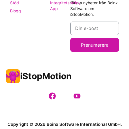
Stöd
Integritetspolicy
färska nyheter från Boinx
App
Software om
Blogg
iStopMotion.
Prenumerera
iStopMotion
Copyright © 2026 Boinx Software International GmbH.