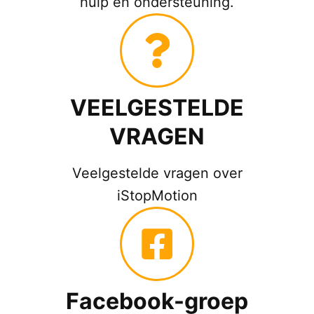
hulp en ondersteuning.
VEELGESTELDE
VRAGEN
Veelgestelde vragen over
iStopMotion
Facebook-groep