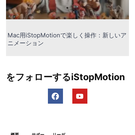
Mac用iStopMotionで楽しく操作：新しいア
ニメーション
をフォローするiStopMotion
概要
サポー
リーガ