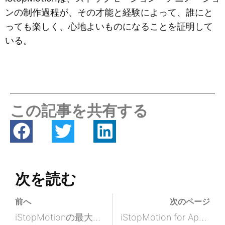
ンの制作過程が、その才能と経験によって、誰にと
っても楽しく、心地よいものになることを証明して
いる。
この記事を共有する
次を読む
前へ
次のページ
iStopMotionの最大の利点は何ですか？
iStopMotion for Apple Silicon (M1 & M2) リリース