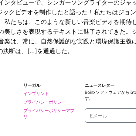
インタビューで、シンガーソングライターのジャック
のミュージックビデオを制作したと語った！私たちはジ
。私たちは、このような新しい音楽ビデオを期待
の美しさを表現するテキストに魅了されてきた。
音楽は、常に、自然保護的な実践と環境保護主義
彼の決断は、[...]を通過した。
リーガル
ニュースレター
Boinxソフトウェアからi
インプリント
す。
プライバシーポリシー
プライバシーポリシーアプ
リ