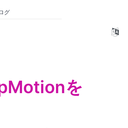
ログ
Motionを