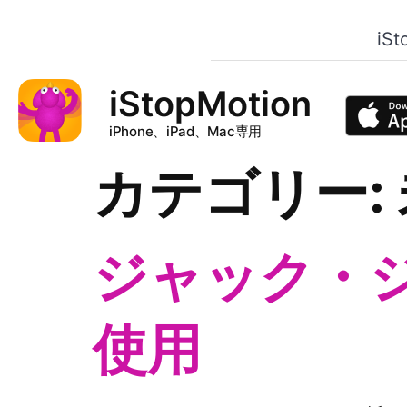
iSt
iStopMotion
iPhone、iPad、Mac専用
カテゴリー:
ジャック・ジョ
使用