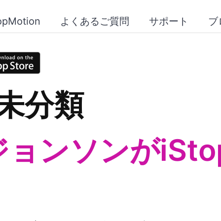
opMotion
よくあるご質問
サポート
ブ
未分類
ンソンがiStop