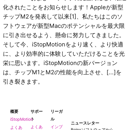
化されたことをお知らせします！Appleが新型
チップM2を発表して以来[1]、私たちはこのソ
フトウェアが新型Macのポテンシャルを最大限
に引き出せるよう、懸命に努力してきました。
そして今、iStopMotionをより速く、より快適
に、より効率的に体験していただけることを光
栄に思います。iStopMotionの新バージョン
は、チップM1とM2の性能を向上させ、[...]を
引き裂きます。
概要
サポー
リーガ
ト
ル
iStopMotion
ニュースレター
よくあ
インプ
よくあ
Boinxソフトウェアから