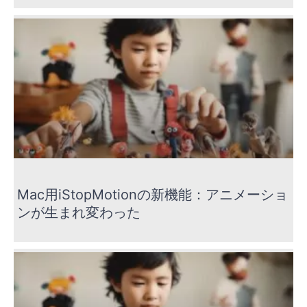
Mac用iStopMotionの新機能：アニメーショ
ンが生まれ変わった