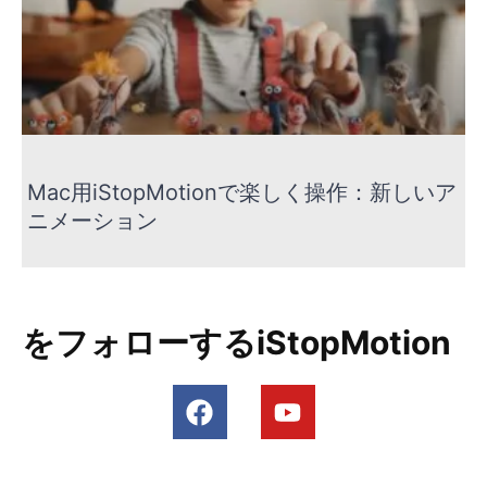
Mac用iStopMotionで楽しく操作：新しいア
ニメーション
をフォローするiStopMotion