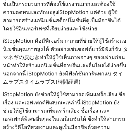
ชั่นเป็นกระบวนการที่ต้องใช้แรงานมากและต้องใช้
ความอดทนและทักษะสูงiStopMotion แต่ด้วย ผู้ใช้
สามารถสร้างแอนิเมชั่นสต็อปโมชั่นที่ดูเป็นมือาชีพได้
โดยใช้อินเทอร์เฟซที่เรียบง่ายและใช้งน่าย
iStopMotion คือมีฟีเจอร์มากมายที่ช่วยให้ผู้ใช้สร้างแอ
นิเมชั่นคุณภาพสูงได้ ตัวอย่างเช่นซอฟต์แวร์มีฟังก์ชัน タ
マネギの皮むきทำให้ผู้ใช้เห็นภาพจางๆ ของเฟรมก่อน
หน้าทำให้สร้างแอนิเมชั่นที่ราบรื่นและลื่นไหลได้ง่ายขึ้น
นอกจากนี้ iStopMotion ยังมีฟังก์ชันการันทกแบ タイ
ムラプスタイムラプス(時間経過)
iStopMotion ยังช่วยให้ผู้ใช้สามารถเพิ่มแทร็กเสียง ชื่อ
เรื่อง และเอฟเฟกต์พิเศษณะเหล่านี้ iStopMotion ยัง
ช่วยให้ผู้ใช้สามารถเพิ่มแทร็กเสียง ชื่อเรื่อง และ
เอฟเฟกต์พิเศษอื่นๆลงในแอนิเมชั่นได้ ซึ่งทำให้สามารถ
สร้างวิดีโอที่สวยงามและดูเป็นมือาชีพด้วยความ