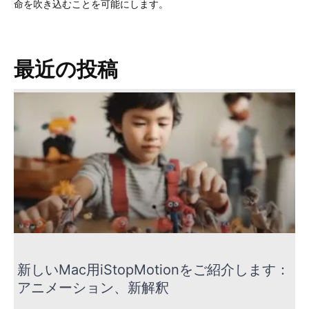
命を吹き込むことを可能にします。
最近の投稿
新しいMac用iStopMotionをご紹介します：
アニメーション、新解釈