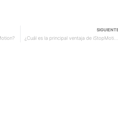
SIGUIENT
Motion?
¿Cuál es la principal ventaja de iStopMotion