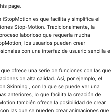
his page.
iStopMotion es que facilita y simplifica el
iones Stop-Motion. Tradicionalmente, la
proceso laborioso que requería mucha
opMotion, los usuarios pueden crear
ionales con una interfaz de usuario sencilla e
 que ofrece una serie de funciones con las que
ciones de alta calidad. Así, por ejemplo, el
ion Skinning", con la que se puede ver una
s anteriores, lo que facilita la creación de
Motion también ofrece la posibilidad de crear
 con las que se pueden crear animaciones que