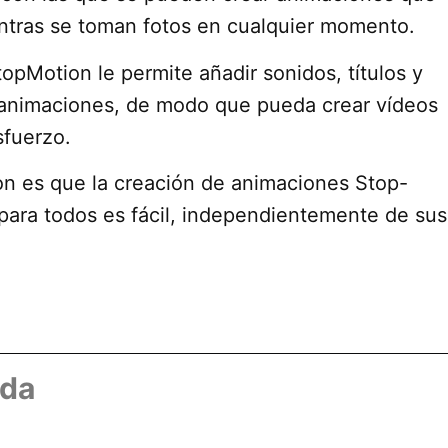
entras se toman fotos en cualquier momento.
opMotion le permite añadir sonidos, títulos y
s animaciones, de modo que pueda crear vídeos
sfuerzo.
on es que la creación de animaciones Stop-
para todos es fácil, independientemente de sus
ada