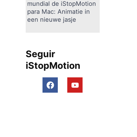
mundial de iStopMotion
para Mac: Animatie in
een nieuwe jasje
Seguir
iStopMotion