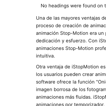
No headings were found on t
Una de las mayores ventajas de 
proceso de creación de animac
animación Stop-Motion era un 
dedicación y esfuerzo. Con iSt
animaciones Stop-Motion profes
intuitiva.
Otra ventaja de iStopMotion es
los usuarios pueden crear anima
software ofrece la función "On
imagen borrosa de los fotograma
animaciones más fluidas. iStop
animaciones por temporizador,