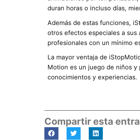
duran horas o incluso días, mi
Además de estas funciones, iSt
otros efectos especiales a su
profesionales con un mínimo e
La mayor ventaja de iStopMoti
Motion es un juego de niños y 
conocimientos y experiencias.
Compartir esta entr