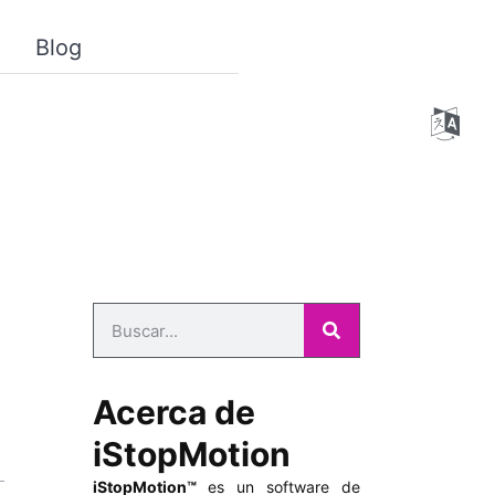
Blog
Acerca de
iStopMotion
iStopMotion™
es un software de