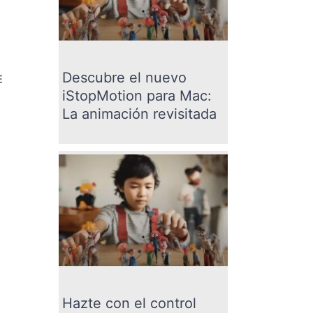
Descubre el nuevo
E
iStopMotion para Mac:
?
La animación revisitada
Hazte con el control