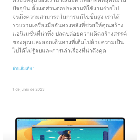
ปัจจุบัน ตั้งแต่ส่วนต่อประสานที่ใช้งานง่ายไป
จนถึงความสามารถในการแก้ไขขั้นสูง เราได้
รวบรวมเครื่องมืออันทรงพลังที่ช่วยให้คุณสร้าง
แอนิเมชั่นที่น่าทึ่ง ปลดปล่อยความคิดสร้างสรรค์
ของคุณและออกเดินทางที่เต็มไปด้วยความเป็น
ไปได้ไม่รู้จบและการเล่าเรื่องที่น่าดึงดูด
อ่านเพิ่มเติม "
1 de junio de 2023