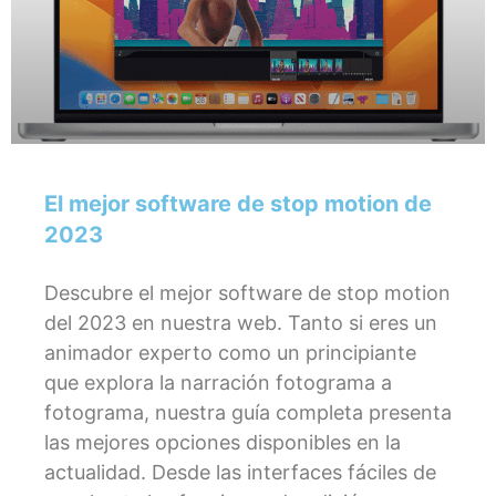
El mejor software de stop motion de
2023
Descubre el mejor software de stop motion
del 2023 en nuestra web. Tanto si eres un
animador experto como un principiante
que explora la narración fotograma a
fotograma, nuestra guía completa presenta
las mejores opciones disponibles en la
actualidad. Desde las interfaces fáciles de