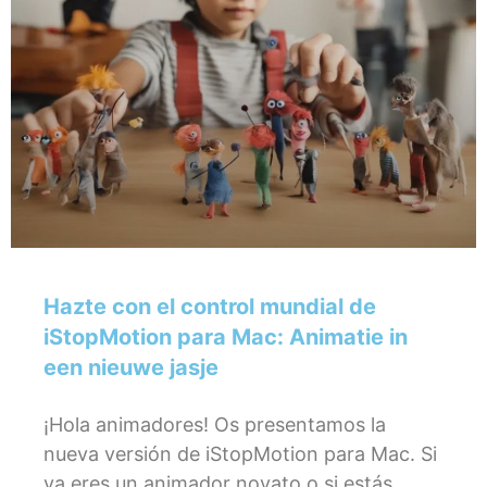
Hazte con el control mundial de
iStopMotion para Mac: Animatie in
een nieuwe jasje
¡Hola animadores! Os presentamos la
nueva versión de iStopMotion para Mac. Si
ya eres un animador novato o si estás