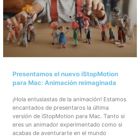
Presentamos el nuevo iStopMotion
para Mac: Animación reimaginada
¡Hola entusiastas de la animación! Estamos
encantados de presentaros la última
versión de iStopMotion para Mac. Tanto si
eres un animador experimentado como si
acabas de aventurarte en el mundo