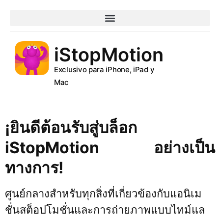
PREGUNTAS FRECUENTES
iStopMotion
Exclusivo para iPhone, iPad y
Mac
¡ยินดีต้อนรับสู่บล็อก
iStopMotion อย่างเป็น
ทางการ!
ศูนย์กลางสำหรับทุกสิ่งที่เกี่ยวข้องกับแอนิเม
ชั่นสต็อปโมชั่นและการถ่ายภาพแบบไทม์แล