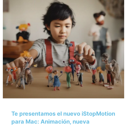
Te presentamos el nuevo iStopMotion
para Mac: Animación, nueva