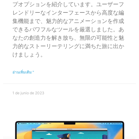
プオプションを紹介しています。ユーザーフ
レンドリーなインターフェースから高度な編
集機能まで、魅力的なアニメーションを作成
できるパワフルなツールを厳選しました。あ
なたの創造力を解き放ち、無限の可能性と魅
力的なストーリーテリングに満ちた旅に出か
けましょう。
อ่านเพิ่มเติม "
1 de junio de 2023