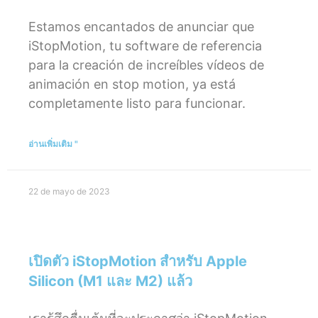
Estamos encantados de anunciar que
iStopMotion, tu software de referencia
para la creación de increíbles vídeos de
animación en stop motion, ya está
completamente listo para funcionar.
อ่านเพิ่มเติม "
22 de mayo de 2023
เปิดตัว iStopMotion สำหรับ Apple
Silicon (M1 และ M2) แล้ว