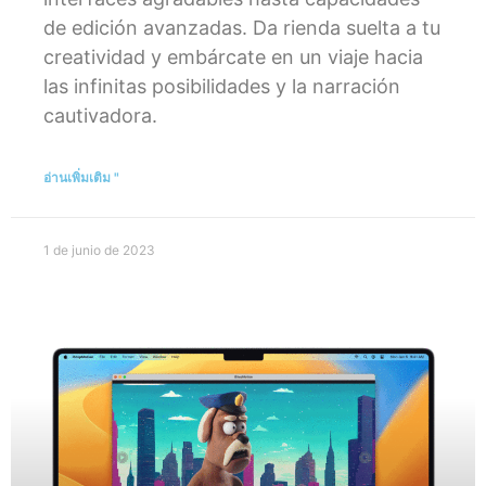
de edición avanzadas. Da rienda suelta a tu
creatividad y embárcate en un viaje hacia
las infinitas posibilidades y la narración
cautivadora.
อ่านเพิ่มเติม "
1 de junio de 2023