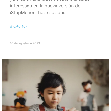
interesado en la nueva versión de
iStopMotion, haz clic aquí.
อ่านเพิ่มเติม "
10 de agosto de 2023