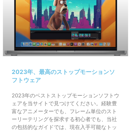
2023年、最高のストップモーションソ
フトウェア
2023年のベストストップモーションソフトウ
ェアを当サイトで見つけてください。経験豊
富なアニメーターでも、フレーム単位のスト
ーリーテリングを探求する初心者でも、当社
の包括的なガイドでは、現在入手可能なトッ