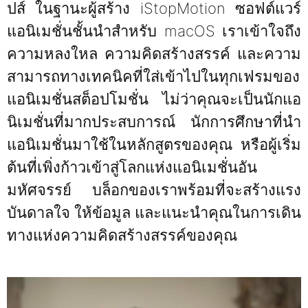
ปส์ ในฐานะผู้สร้าง iStopMotion ซอฟต์แวร์
แอนิเมชั่นชั้นนำสำหรับ macOS เราเข้าใจถึง
ความหลงใหล ความคิดสร้างสรรค์ และความ
สามารถทางเทคนิคที่ใส่เข้าไปในทุกเฟรมของ
แอนิเมชั่นสต็อปโมชั่น ไม่ว่าคุณจะเป็นนักแอ
นิเมชั่นที่มากประสบการณ์ นักการศึกษาที่นำ
แอนิเมชั่นมาใช้ในหลักสูตรของคุณ หรือผู้เริ่ม
ต้นที่เพิ่งก้าวเข้าสู่โลกแห่งแอนิเมชั่นอัน
มหัศจรรย์ บล็อกของเราพร้อมที่จะสร้างแรง
บันดาลใจ ให้ข้อมูล และแนะนำคุณในการเดิน
ทางแห่งความคิดสร้างสรรค์ของคุณ