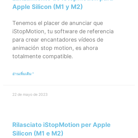
Apple Silicon (M1 y M2)
Tenemos el placer de anunciar que
iStopMotion, tu software de referencia
para crear encantadores vídeos de
animación stop motion, es ahora
totalmente compatible.
อ่านเพิ่มเติม "
22 de mayo de 2023
Rilasciato iStopMotion per Apple
Silicon (M1 e M2)