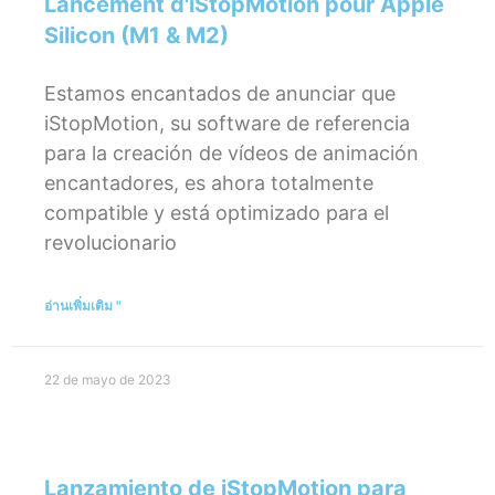
Lancement d'iStopMotion pour Apple
Silicon (M1 & M2)
Estamos encantados de anunciar que
iStopMotion, su software de referencia
para la creación de vídeos de animación
encantadores, es ahora totalmente
compatible y está optimizado para el
revolucionario
อ่านเพิ่มเติม "
22 de mayo de 2023
Lanzamiento de iStopMotion para