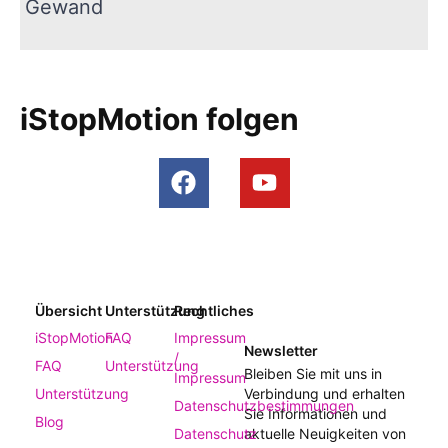
Gewand
iStopMotion folgen
Übersicht
Unterstützung
Rechtliches
iStopMotion
FAQ
Impressum
Newsletter
/
FAQ
Unterstützung
Bleiben Sie mit uns in
Impressum
Unterstützung
Verbindung und erhalten
Datenschutzbestimmungen
Sie Informationen und
Blog
Datenschutz
aktuelle Neuigkeiten von