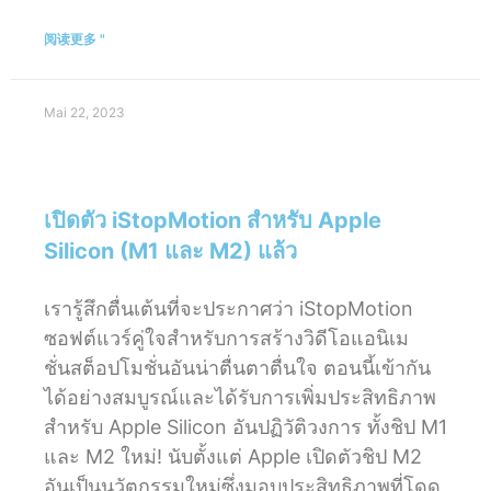
阅读更多 "
Mai 22, 2023
เปิดตัว iStopMotion สำหรับ Apple
Silicon (M1 และ M2) แล้ว
เรารู้สึกตื่นเต้นที่จะประกาศว่า iStopMotion
ซอฟต์แวร์คู่ใจสำหรับการสร้างวิดีโอแอนิเม
ชั่นสต็อปโมชั่นอันน่าตื่นตาตื่นใจ ตอนนี้เข้ากัน
ได้อย่างสมบูรณ์และได้รับการเพิ่มประสิทธิภาพ
สำหรับ Apple Silicon อันปฏิวัติวงการ ทั้งชิป M1
และ M2 ใหม่! นับตั้งแต่ Apple เปิดตัวชิป M2
อันเป็นนวัตกรรมใหม่ซึ่งมอบประสิทธิภาพที่โดด