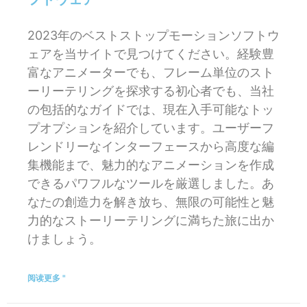
2023年のベストストップモーションソフトウ
ェアを当サイトで見つけてください。経験豊
富なアニメーターでも、フレーム単位のスト
ーリーテリングを探求する初心者でも、当社
の包括的なガイドでは、現在入手可能なトッ
プオプションを紹介しています。ユーザーフ
レンドリーなインターフェースから高度な編
集機能まで、魅力的なアニメーションを作成
できるパワフルなツールを厳選しました。あ
なたの創造力を解き放ち、無限の可能性と魅
力的なストーリーテリングに満ちた旅に出か
けましょう。
阅读更多 "