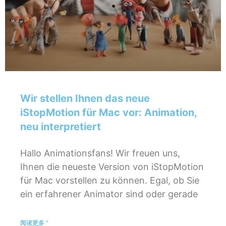
Wir stellen Ihnen das neue
iStopMotion für Mac vor: Animation,
neu interpretiert
Hallo Animationsfans! Wir freuen uns,
Ihnen die neueste Version von iStopMotion
für Mac vorstellen zu können. Egal, ob Sie
ein erfahrener Animator sind oder gerade
阅读更多 "