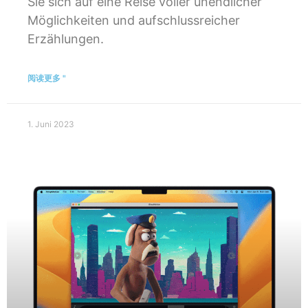
Sie sich auf eine Reise voller unendlicher
Möglichkeiten und aufschlussreicher
Erzählungen.
阅读更多 "
1. Juni 2023