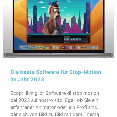
Die beste Software für Stop-Motion
im Jahr 2023
Scopri il miglior Software di stop motion
del 2023 sul nostro sito. Egal, ob Sie ein
erfahrener Animator oder ein Profi sind,
der sich von Bild zu Bild mit dem Thema