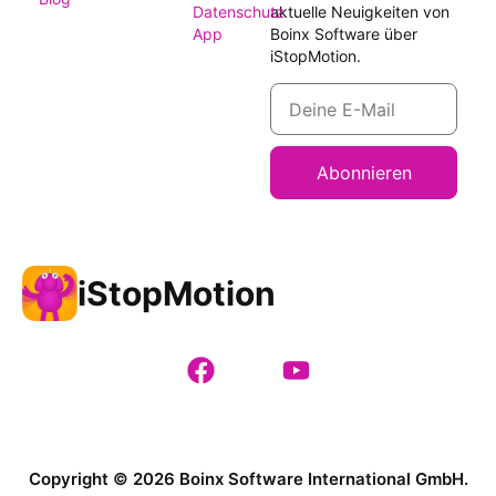
Datenschutz
aktuelle Neuigkeiten von
App
Boinx Software über
iStopMotion.
Abonnieren
iStopMotion
Copyright © 2026 Boinx Software International GmbH.