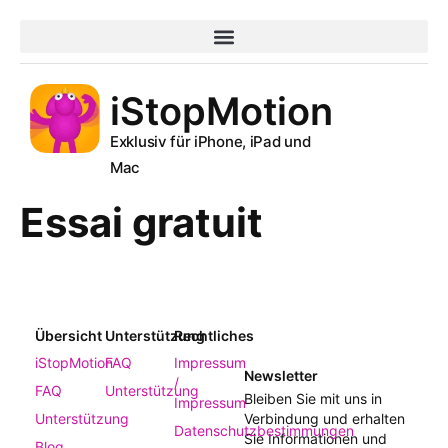
iStopMotion
Exklusiv für iPhone, iPad und
Mac
Essai gratuit
Übersicht
Unterstützung
Rechtliches
iStopMotion
FAQ
Impressum
Newsletter
/
FAQ
Unterstützung
Bleiben Sie mit uns in
Impressum
Unterstützung
Verbindung und erhalten
Datenschutzbestimmungen
Sie Informationen und
Blog