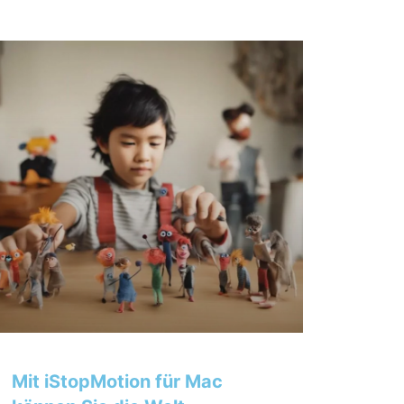
Mit iStopMotion für Mac