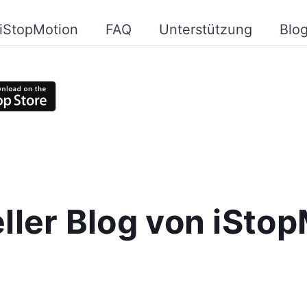
iStopMotion
FAQ
Unterstützung
Blo
eller Blog von iSto