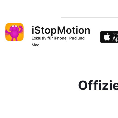
iStopMotion
Exklusiv für iPhone, iPad und
Mac
Offizi