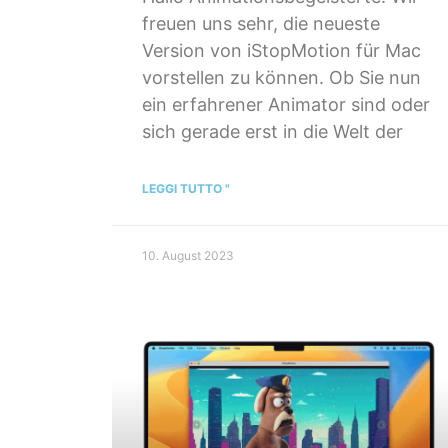
freuen uns sehr, die neueste
Version von iStopMotion für Mac
vorstellen zu können. Ob Sie nun
ein erfahrener Animator sind oder
sich gerade erst in die Welt der
LEGGI TUTTO "
10. August 2023