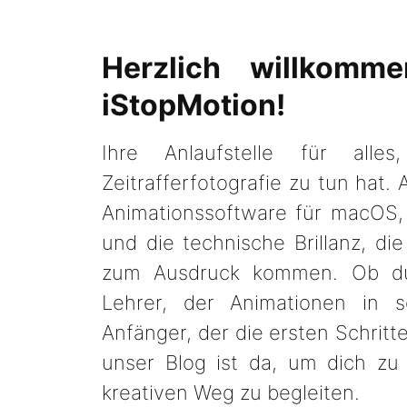
Herzlich willkomme
iStopMotion!
Ihre Anlaufstelle für alle
Zeitrafferfotografie zu tun hat. 
Animationssoftware für macOS, k
und die technische Brillanz, di
zum Ausdruck kommen. Ob du n
Lehrer, der Animationen in 
Anfänger, der die ersten Schrit
unser Blog ist da, um dich zu 
kreativen Weg zu begleiten.