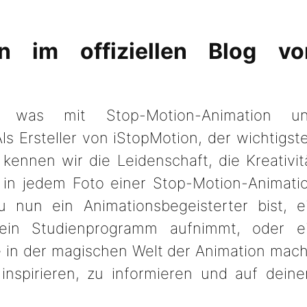
n im offiziellen Blog vo
s, was mit Stop-Motion-Animation u
Als Ersteller von iStopMotion, der wichtigst
ennen wir die Leidenschaft, die Kreativit
e in jedem Foto einer Stop-Motion-Animati
un ein Animationsbegeisterter bist, e
sein Studienprogramm aufnimmt, oder e
te in der magischen Welt der Animation mach
inspirieren, zu informieren und auf dein