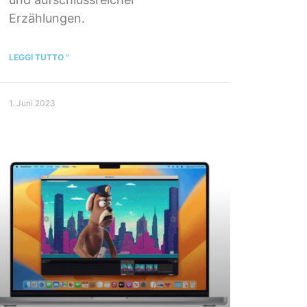
Erzählungen.
LEGGI TUTTO "
1. Juni 2023