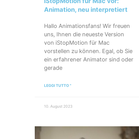
iStopMotion für Mac vor:
Animation, neu interpretiert
Hallo Animationsfans! Wir freuen
uns, Ihnen die neueste Version
von iStopMotion für Mac
vorstellen zu können. Egal, ob Sie
ein erfahrener Animator sind oder
gerade
LEGGI TUTTO "
10. August 2023