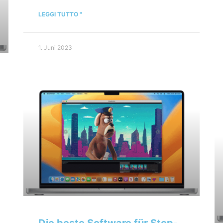
LEGGI TUTTO "
1. Juni 2023
Die beste Software für Stop-