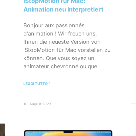
iStopMotion für Mac:
Animation neu interpretiert
Bonjour aux passionnés
d'animation ! Wir freuen uns,
Ihnen die neueste Version von
iStopMotion für Mac vorstellen zu
können. Que vous soyez un
animateur chevronné ou que
LEGGI TUTTO "
10. August 2023