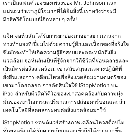
เราเป็นแฟนตัวยงของเพลงของ Mr. Johnson และ
แน่นอนว่าเราภูมิใจมากที่ได้ยินสิ่งนี้ เราหวังว่าจะมี
มิวสิควิดีโอแบบนี้อีกหลายๆ ครั้ง!
แจ็ค จอห์นสัน ได้รับการยกย่องมาอย่างยาวนานจาก
ท่วงทำนองที่เปี่ยมไปด้วยความรู้สึกและเนื้อเพลงที่จริงใจ
ซึ่งมักจะทำให้เกิดความรู้สึกสงบและตระหนักถึงสิ่ง
แวดล้อม จอห์นสันเป็นที่รู้จักจากวิถีชีวิตที่ผ่อนคลายและ
เป็นมิตรต่อสิ่งแวดล้อม. เขาสนับสนุนแนวทางปฏิบัติที่
ยั่งยืนและการเคลื่อนไหวเพื่อสิ่งแวดล้อมผ่านดนตรีของ
เขามาโดยตลอด การตัดสินใจใช้ iStopMotion บน
iPad สำหรับมิวสิควิดีโอของเขาสอดคล้องกับความมุ่ง
มั่นของเขาในการลดปริมาณการปล่อยคาร์บอนและนำ
เทคโนโลยีที่ลดผลกระทบต่อสิ่งแวดล้อมมาใช้
iStopMotion ซอฟต์แวร์สร้างภาพเคลื่อนไหวสต็อปโม
ชั่นยอดนิยมได้รับความนิยมและเข้าถึงได้ง่ายมากขึ้น