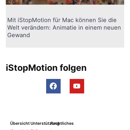
Mit iStopMotion für Mac können Sie die
Welt verändern: Animatie in einem neuen
Gewand
iStopMotion folgen
Übersicht
Unterstützung
Rechtliches