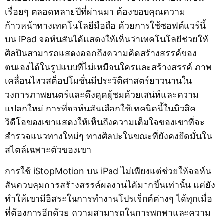
เรื่อยๆ ตลอดหลายปีที่ผ่านมา ต้องขอบคุณความ
ก้าวหน้าทางเทคโนโลยีมือถือ ด้วยการใช้ซอฟต์แวร์นี้
บน iPad จอห์นสันได้แสดงให้เห็นว่าเทคโนโลยีช่วยให้
ศิลปินสามารถแสดงออกถึงความคิดสร้างสรรค์ของ
ตนเองได้ในรูปแบบที่ไม่เหมือนใครและสร้างสรรค์ ภาพ
เคลื่อนไหวสต็อปโมชั่นมีประวัติศาสตร์ยาวนานใน
วงการภาพยนตร์และดึงดูดผู้ชมด้วยเสน่ห์และความ
แปลกใหม่ การที่จอห์นสันเลือกใช้เทคนิคนี้ในมิวสิค
วิดีโอของเขาแสดงให้เห็นถึงความเต็มใจของเขาที่จะ
สำรวจแนวทางใหม่ๆ ทางศิลปะในขณะที่ยังคงยึดมั่นใน
สไตล์เฉพาะตัวของเขา
การใช้ iStopMotion บน iPad ไม่เพียงแต่ช่วยให้จอห์น
สันควบคุมการสร้างสรรค์ผลงานได้มากขึ้นเท่านั้น แต่ยัง
ทำให้เขามีอิสระในการทำงานโปรเจ็กต์ต่างๆ ได้ทุกเมื่อ
ที่ต้องการอีกด้วย ความสามารถในการพกพาและความ