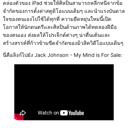
คล่องตัวของ iPad ช่วยให้ศิลปินสามารถหลีกหนีจากข้อ
จำกัดของการตั้งค่าสตูดิโอแบบเดิมๆ และนำแรงบันดาล
ใจของตนเองไปใช้ได้ทุกที่ ความยืดหยุ่นใหม่นี้เปิด
โอกาสให้นักดนตรีและศิลปินด้านภาพได้ทดลองฝีมือ
ของตนเอง ส่งผลให้โปรเจ็กต์ต่างๆ น่าตื่นเต้นและ
สร้างสรรค์ที่ก้าวข้ามขีดจำกัดของมิวสิควิดีโอแบบเดิมๆ
นี่คือลิงก์ไปยัง Jack Johnson - My Mind is For Sale: