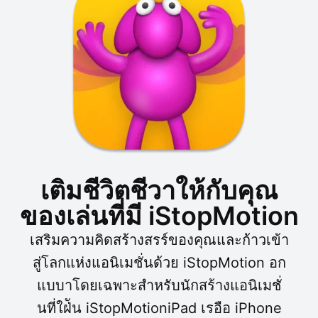
เติมชีวิตชีวาให้กับคุณ
ของเล่นที่มี iStopMotion
เสริมความคิดสร้างสรร์ของคุณและก้าวเข้า
สู่โลกแห่งแอนิเมชั่นด้วย iStopMotion อก
แบบาโดยเฉพาะสำหรับนักสร้างแอนิเมชั่
นที่ใฝ่ัน iStopMotioniPad เรอือ iPhone