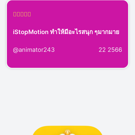





iStopMotion ทำให้มีอะไรสนุก ๆมากมาย
@animator243
22 2566