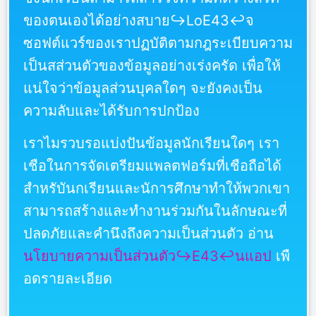
ของตนเองได้อย่างสบาย↪LoE43↩จ
ซอฟต์แวร์ของเราปฏบัติตามกฎระเบียบความ
เป็นสส่วนตัวของข้อมูลอย่างเร่งครัด เพื่อให้
แน่ใจว่าข้อมูลส่วนบุคลใดๆ จะยังคงเป็น
ความลับและได้รับการปกป้อง
เราไมรวบรอแบ่งปันข้อมูลนักเรียนใดๆ เรา
เชือในการจัดเตรียมแพลตฟอร์มที่เชือถือได้
สำหรับันกเรียนและนัการศึกษาทำให้พวกเขา
สามารถสร้างและทำงานร่วมกันในลักษณะที่
ปลดภัยและคำนึงถึงความเป็นส่วนตัว อ่าน
นโยบายความเป็นส่วนตัว↪E43↩นแอป
เพื
อดรายละเอียด