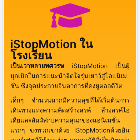
iStopMotion ใน
โรงเรียน
เป็นเวาหลายทศวรษ
iStopMotion เป็นผู้
บุกเบิกในการแนะนำจิตใจรุ่นเยาว์สู่โลแนิเม
ชั่น ซึ่งจุดประกายจินตาการที่คงยูตอลดีวิต
เด็กๆ จำนวนมากมีความสุขที่ได้เริ่มต้นการ
เดินทางแห่งความคิดสร้างสรค์ ส้างสรค์ไอ
เดียและสัมผัสกบความสุนกของแอนิเมชั่น
แรกๆ ขงพวกเขาด้วย iStopMotionด้วยอิน