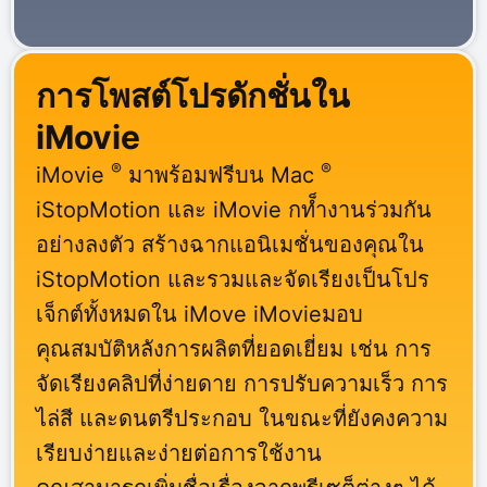
การโพสต์โปรดักชั่นใน
iMovie
®
®
iMovie
มาพร้อมฟรีบน Mac
iStopMotion และ iMovie กท็ำงานร่วมกัน
อย่างลงตัว สร้างฉากแอนิเมชั่นของคุณใน
iStopMotion และรวมและจัดเรียงเป็นโปร
เจ็กต์ทั้งหมดใน iMove iMovieมอบ
คุณสมบัติหลังการผลิตที่ยอดเยี่ยม เช่น การ
จัดเรียงคลิปที่ง่ายดาย การปรับความเร็ว การ
ไล่สี และดนตรีประกอบ ในขณะที่ยังคงความ
เรียบง่ายและง่ายต่อการใช้งาน