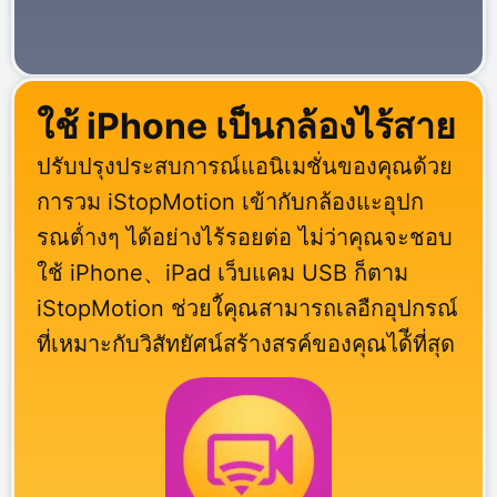
ใช้ iPhone เป็นกล้องไร้สาย
ปรับปรุงประสบการณ์แอนิเมชั่นของคุณด้วย
การวม iStopMotion เข้ากับกล้องแะอุปก
รณต์่างๆ ได้อย่างไร้รอยต่อ ไม่ว่าคุณจะชอบ
ใช้ iPhone、iPad เว็บแคม USB ก็ตาม
iStopMotion ช่วยใ้คุณสามารถเลอืกอุปกรณ์
ที่เหมาะกับวิสัทยัศน์สร้างสรค์ของคุณได้ีที่สุด