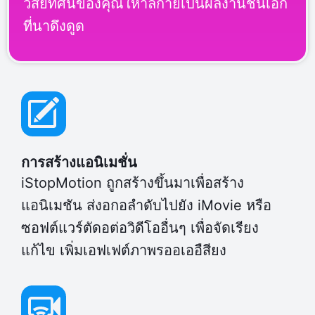
วิสัยัทศน์ของคุณใหาลกายเป็นผลงานชิ้นเอก
ที่นาดึงดูด
การสร้างแอนิเมชั่น
iStopMotion ถูกสร้างขึ้นมาเพื่อสร้าง
แอนิเมชัน ส่งอกอลำดับไปยัง iMovie หรือ
ซอฟต์แวร์ตัดอต่อวิดีโออื่นๆ เพื่อจัดเรียง
แก้ไข เพิ่มเอฟเฟต์ภาพรออเออืสียง