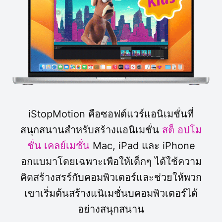
iStopMotion คือซอฟต์แวร์แอนิเมชั่นที่
สนุกสนานสำหรับสร้างแอนิเมชั่น
สต็
อปโม
ชั่น เคลย์เมชั่น
Mac, iPad และ iPhone
อกแบมาโดยเฉพาะเพือให้เด็กๆ ได้ใช้ความ
คิดสร้างสรร์กับคอมพิวเตอร์และช่วยให้พวก
เขาเริ่มต้นสร้างแนิเมชั่นบคอมพิวเตอร์ได้
อย่างสนุกสนาน