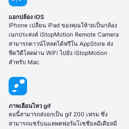
แอกปล้อง iOS
iPhone เปลี่ยน iPad ของคุณให้ายเป็นกล้อง
เนกประสงค์ iStopMotion Remote Camera
สามารถดาวน์โหลดได้ฟรีใน AppStore ส่ง
ฟีดวิดีโสดผ่าน WiFi ไปยัง iStopMotion
สำหรับ Mac
ภาพเลือนไหว gif
ตอนี้สามารถส่งอกเป็น gif 200 เฟรม ซึ่ง
สามารถแชร์บนแลพตฟอร์มโเซชียลมีเดียลมี