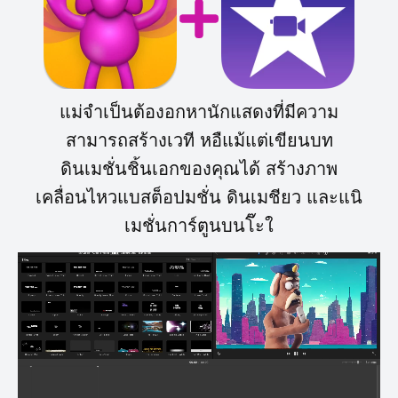
แม่จำเป็นต้องอกหานักแสดงที่มีความ
สามารถสร้างเวที หอืแม้แต่เขียนบท
ดินเมชั่นชิ้นเอกของคุณได้ สร้างภาพ
เคลื่อนไหวแบสต็อปมชั่น ดินเมชียว และแนิ
เมชั่นการ์ตูนบนโ๊ะใ