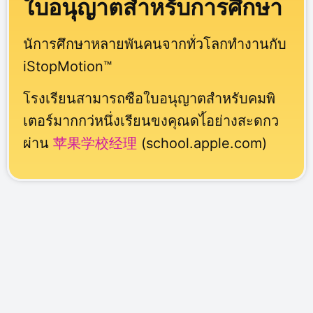
ใบอนุญาตสำหรับการศึกษา
นัการศึกษาหลายพันคนจากทั่วโลกทำงานกับ
iStopMotion™
โรงเรียนสามารถซือใบอนุญาตสำหรับคมพิ
เตอร์มากกว่หนึ่งเรียนขงคุณดไ้อย่างสะดกว
ผ่าน
苹果学校经理
(school.apple.com)