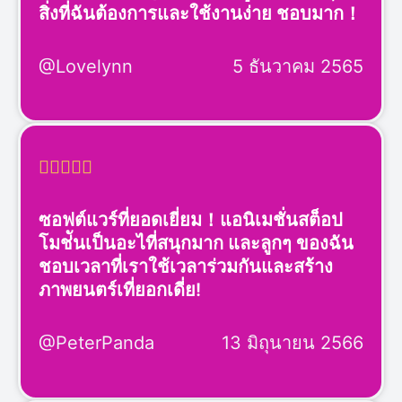
สิ่งที่ฉันต้องการและใช้งานง่าย ชอบมาก！
@Lovelynn
5 ธันวาคม 2565





ซอฟต์แวร์ที่ยอดเยี่ยม！แอนิเมชั่นสต็อป
โมช่ันเป็นอะไที่สนุกมาก และลูกๆ ของฉัน
ชอบเวลาที่เราใช้เวลาร่วมกันและสร้าง
ภาพยนตร์เที่ยอกเดี่ย!
@PeterPanda
13 มิถุนายน 2566