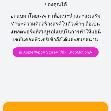
ของคุณได้
อกแบมาโดยเฉพาะเพื่อแนะนำและส่งเสริม
ทักษะความคิดสร้างสรค์ในตัวเด็กๆ ถือเป็น
แพลตฟอร์มที่สมบูรณ์แบบในการทำให้แอนิ
เชมั่นคอมพิวเตร์เข้าถึงได้และสนุกสนาน
在 Apple®App® Store® 访问 iStopMotion