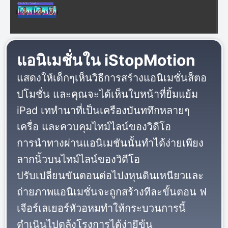
แอนิเมชั่นใน iStopMotion
แสดงให้เด็กๆเห็นวิธีการสร้างแอนิเมชั่นส็ตอ
ปโมชั่น และคุณจะได้เห็นใบหน้าที่ยิ้มแย้ม
iPad เทหำนาที่เป็นเครืองบันททึกหลายๆ
เครื่อ และควบคุมไทม์ไลน์ของวิดีโอ
การนำทางผ่านแอนิเมชันนั้นทำได้ง่ายเพียง
ลากนิ้วบนไทม์ไลน์ของวิดีโอ
ปรับเปลี่ยนขันตอนต่อไปงหุนดินเหนียวและ
ถ่ายภาพแอนิเมชั่นจะถูกสร้างทีละขั้นตอน ฟ
เจีอร์เลเยอร์หัวอหมทำให้กระบวนการนี้
ดำเนินไปตล้งโรงการได้ง่ายึข้น