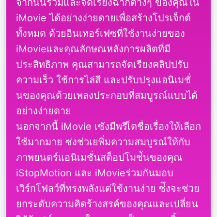
จากนั้นรวมและจัดเรียงฉากต่างๆ ของคุณใน
iMovie ได้อย่างง่ายดายเพื่อสร้างโปรเจ็กต์
ทั้งหมด ด้วยอินเทอร์เฟซที่ใช้งานง่ายของ
iMovieและคุณลักษณหลังการผลิตที่มี
ประสิทธิภาพ คุณสามารถจัดเรียงคลิปปรับ
ความเร็ว ใช้การไล่สี และปรับปรุงแอนิเมชั่
นของคุณด้วยเพลงประกอบที่สมบูรณ์แบบได้
อย่างง่ายดาย
นอกจากนี้ iMovie เซังมีพรีเ็ตชื่อเรื่องให้เลือก
ใช้มากมาย ซ่งช่วเยพิ่มความสมบูรณ์ให้กับ
ภาพยนตร์แอนิเมชั่นสต็อปโมช่ันของคุณ
iStopMotion และ iMovieร่วมกันมอบ
เวิร์กโฟลว์ที่ทรงพลังแต่ใช้งานง่าย ซ่ึงจะช่วย
ยกระดับความคิดร้างสรค์ของคุณและเปลี่ยน