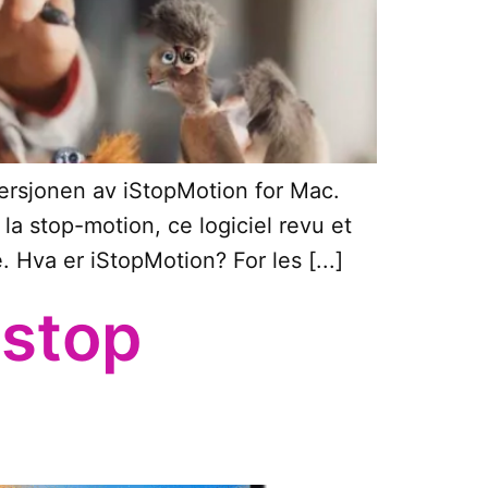
versjonen av iStopMotion for Mac.
 stop-motion, ce logiciel revu et
. Hva er iStopMotion? For les [...]
 stop