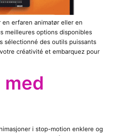
 en erfaren animatør eller en
es meilleures options disponibles
s sélectionné des outils puissants
 votre créativité et embarquez pour
n med
animasjoner i stop-motion enklere og