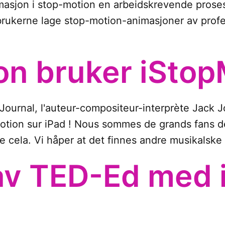
animasjon i stop-motion en arbeidskrevende pro
kerne lage stop-motion-animasjoner av profesjo
on bruker iStop
 Journal, l'auteur-compositeur-interprète Jack Jo
otion sur iPad ! Nous sommes de grands fans d
e cela. Vi håper at det finnes andre musikalske 
av TED-Ed med 