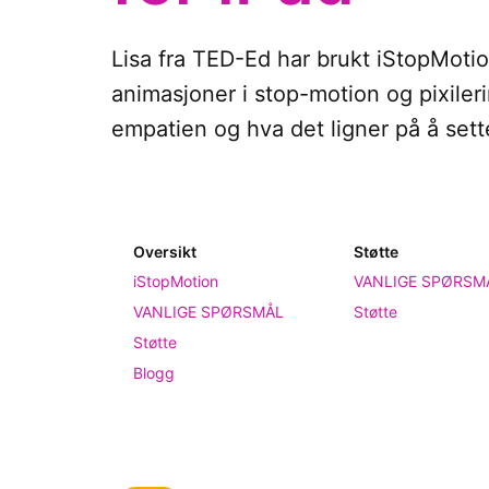
Lisa fra TED-Ed har brukt iStopMotio
animasjoner i stop-motion og pixile
empatien og hva det ligner på å sett
Oversikt
Støtte
iStopMotion
VANLIGE SPØRSM
VANLIGE SPØRSMÅL
Støtte
Støtte
Blogg