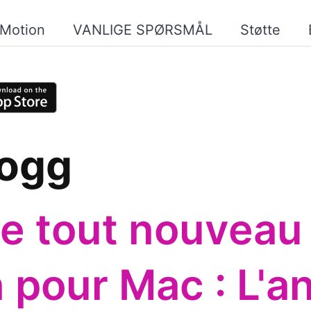
pMotion
VANLIGE SPØRSMÅL
Støtte
logg
e tout nouveau
 pour Mac : L'a