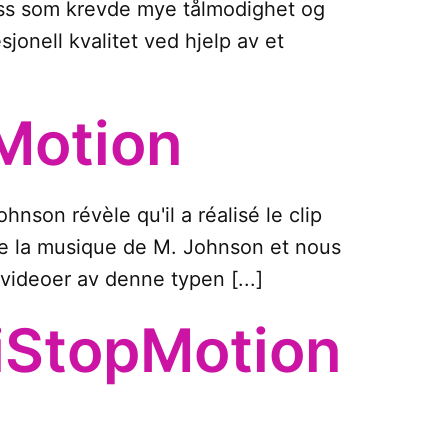
sess som krevde mye tålmodighet og
nell kvalitet ved hjelp av et
Motion
hnson révèle qu'il a réalisé le clip
e la musique de M. Johnson et nous
videoer av denne typen [...]
iStopMotion