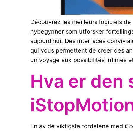
Découvrez les meilleurs logiciels de
nybegynner som utforsker fortellinge
aujourd'hui. Des interfaces convivia
qui vous permettent de créer des ani
un voyage aux possibilités infinies et
Hva er den 
iStopMotio
En av de viktigste fordelene med iS