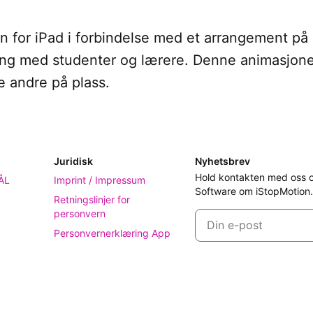
n for iPad i forbindelse med et arrangement på 
ring med studenter og lærere. Denne animasjonen
e andre på plass.
Juridisk
Nyhetsbrev
Hold kontakten med oss og
ÅL
Imprint / Impressum
Software om iStopMotion.
Retningslinjer for
personvern
Personvernerklæring App