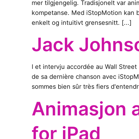
mer tilgjengelig. Tradisjonelt var 
kompetanse. Med iStopMotion kan bru
enkelt og intuitivt grensesnitt. [...]
Jack Johns
I et intervju accordée au Wall Street
de sa dernière chanson avec iStopM
sommes bien sûr très fiers d'entendr
Animasjon 
for iPad