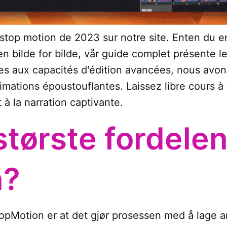
 stop motion de 2023 sur notre site. Enten du er
n bilde for bilde, vår guide complet présente l
les aux capacités d'édition avancées, nous avon
mations époustouflantes. Laissez libre cours à
 à la narration captivante.
største fordele
n?
topMotion er at det gjør prosessen med å lage 