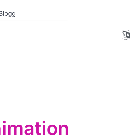
Blogg
nimation