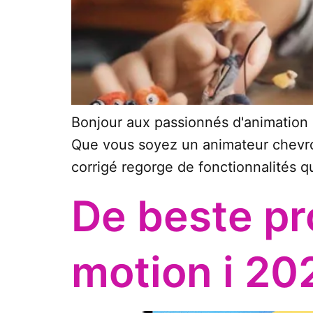
Bonjour aux passionnés d'animation 
Que vous soyez un animateur chevron
corrigé regorge de fonctionnalités qu
De beste p
motion i 20