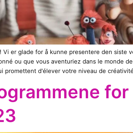
! Vi er glade for å kunne presentere den siste 
né ou que vous aventuriez dans le monde de la
i promettent d'élever votre niveau de créativité
rogrammene for
23