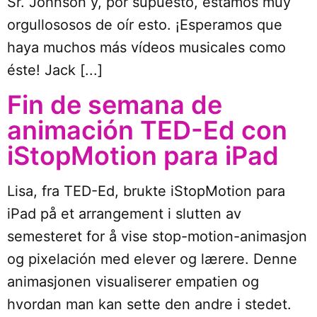
Sr. Johnson y, por supuesto, estamos muy
orgullososos de oír esto. ¡Esperamos que
haya muchos más vídeos musicales como
éste! Jack [...]
Fin de semana de
animación TED-Ed con
iStopMotion para iPad
Lisa, fra TED-Ed, brukte iStopMotion para
iPad på et arrangement i slutten av
semesteret for å vise stop-motion-animasjon
og pixelación med elever og lærere. Denne
animasjonen visualiserer empatien og
hvordan man kan sette den andre i stedet.