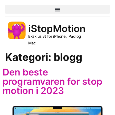
VANLIGE SPØRSMÅL
iStopMotion
Eksklusivt for iPhone, iPad og
Mac
Kategori:
blogg
Den beste
programvaren for stop
motion i 2023