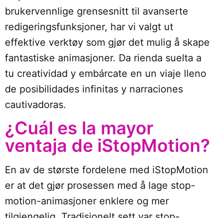
brukervennlige grensesnitt til avanserte
redigeringsfunksjoner, har vi valgt ut
effektive verktøy som gjør det mulig å skape
fantastiske animasjoner. Da rienda suelta a
tu creatividad y embárcate en un viaje lleno
de posibilidades infinitas y narraciones
cautivadoras.
¿Cuál es la mayor
ventaja de iStopMotion?
En av de største fordelene med iStopMotion
er at det gjør prosessen med å lage stop-
motion-animasjoner enklere og mer
tilgjengelig. Tradisjonelt sett var stop-