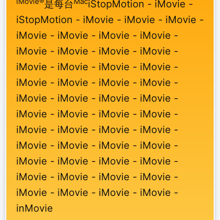
iMovie®
Mac
是每台
iStopMotion - iMovie -
iStopMotion - iMovie - iMovie - iMovie -
iMovie - iMovie - iMovie - iMovie -
iMovie - iMovie - iMovie - iMovie -
iMovie - iMovie - iMovie - iMovie -
iMovie - iMovie - iMovie - iMovie -
iMovie - iMovie - iMovie - iMovie -
iMovie - iMovie - iMovie - iMovie -
iMovie - iMovie - iMovie - iMovie -
iMovie - iMovie - iMovie - iMovie -
iMovie - iMovie - iMovie - iMovie -
iMovie - iMovie - iMovie - iMovie -
iMovie - iMovie - iMovie - iMovie -
inMovie