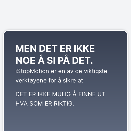
MEN DET ER IKKE
NOE Å SI PÅ DET.
iStopMotion er en av de viktigste
verktøyene for å sikre at
DET ER IKKE MULIG Å FINNE UT
HVA SOM ER RIKTIG.