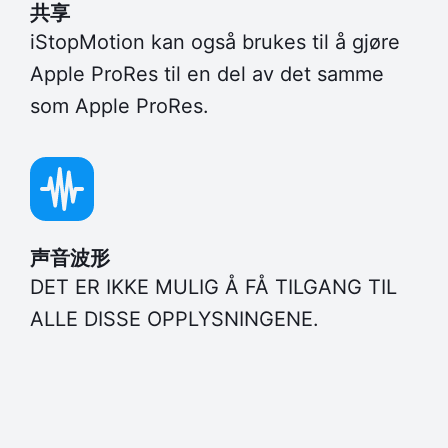
共享
iStopMotion kan også brukes til å gjøre
Apple ProRes til en del av det samme
som Apple ProRes.
声音波形
DET ER IKKE MULIG Å FÅ TILGANG TIL
ALLE DISSE OPPLYSNINGENE.