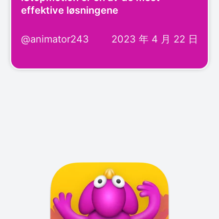
effektive løsningene
@animator243
2023 年 4 月 22 日