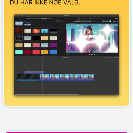
DU HAR IKKE NOE VALG.