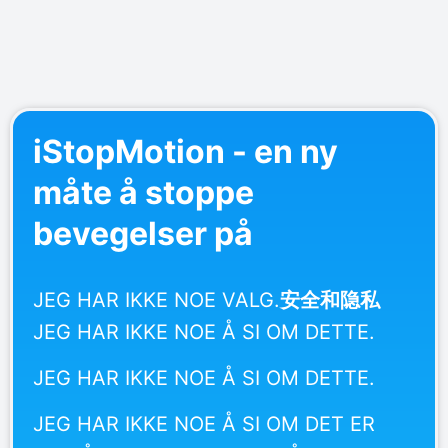
iStopMotion - en ny
måte å stoppe
bevegelser på
JEG HAR IKKE NOE VALG.
安全和隐私
JEG HAR IKKE NOE Å SI OM DETTE.
JEG HAR IKKE NOE Å SI OM DETTE.
JEG HAR IKKE NOE Å SI OM DET ER