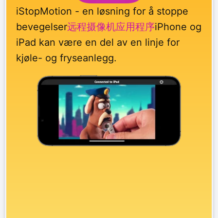
iStopMotion - en løsning for å stoppe
bevegelser
远程摄像机应用程序
iPhone og
iPad kan være en del av en linje for
kjøle- og fryseanlegg.