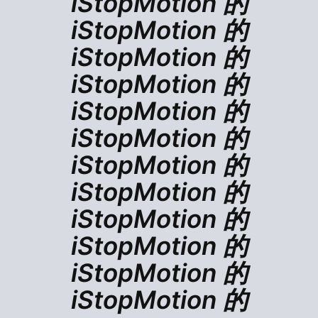
iStopMotion 的
iStopMotion 的
iStopMotion 的
iStopMotion 的
iStopMotion 的
iStopMotion 的
iStopMotion 的
iStopMotion 的
iStopMotion 的
iStopMotion 的
iStopMotion 的
iStopMotion 的