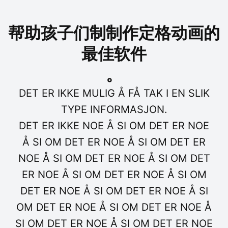
帮助孩子们制制作定格动画的
最佳软件
。
DET ER IKKE MULIG Å FÅ TAK I EN SLIK
TYPE INFORMASJON.
DET ER IKKE NOE Å SI OM DET ER NOE
Å SI OM DET ER NOE Å SI OM DET ER
NOE Å SI OM DET ER NOE Å SI OM DET
ER NOE Å SI OM DET ER NOE Å SI OM
DET ER NOE Å SI OM DET ER NOE Å SI
OM DET ER NOE Å SI OM DET ER NOE Å
SI OM DET ER NOE Å SI OM DET ER NOE